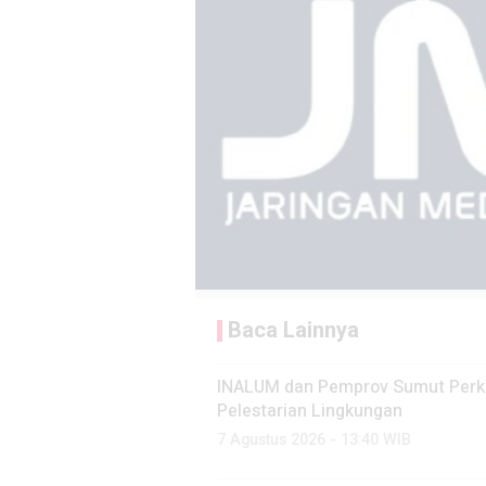
Baca Lainnya
INALUM dan Pemprov Sumut Perku
Pelestarian Lingkungan
7 Agustus 2026 - 13:40 WIB