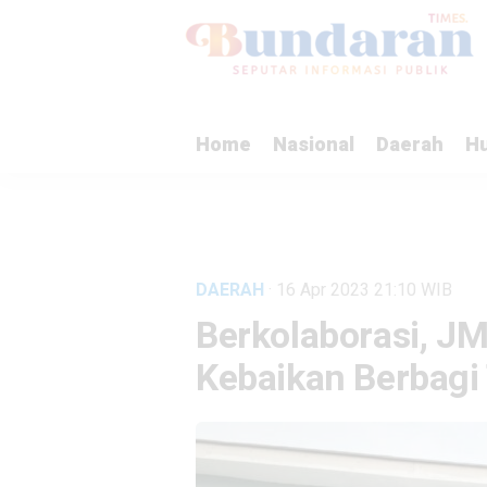
Home
Nasional
Daerah
H
DAERAH
· 16 Apr 2023
21:10
WIB
Berkolaborasi, JM
Kebaikan Berbagi