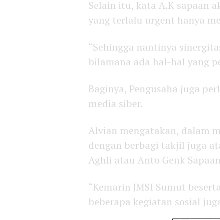
Selain itu, kata A.K sapaan a
yang terlalu urgent hanya me
“Sehingga nantinya sinergita
bilamana ada hal-hal yang p
Baginya, Pengusaha juga per
media siber.
Alvian mengatakan, dalam m
dengan berbagi takjil juga a
Aghli atau Anto Genk Sapaa
“Kemarin JMSI Sumut besert
beberapa kegiatan sosial juga