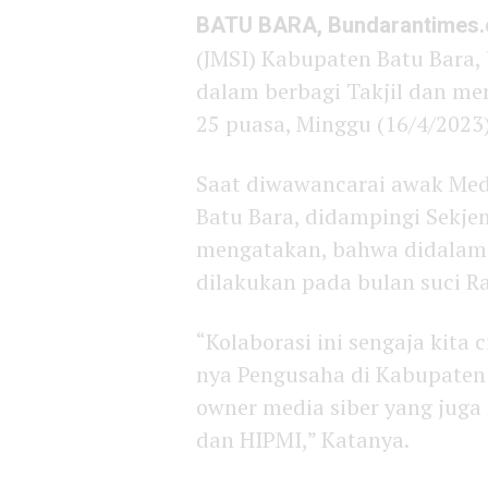
BATU BARA, Bundarantimes
(JMSI) Kabupaten Batu Bara,
dalam berbagi Takjil dan me
25 puasa, Minggu (16/4/2023)
Saat diwawancarai awak Medi
Batu Bara, didampingi Sekje
mengatakan, bahwa didalam s
dilakukan pada bulan suci 
“Kolaborasi ini sengaja kita 
nya Pengusaha di Kabupaten B
owner media siber yang jug
dan HIPMI,” Katanya.