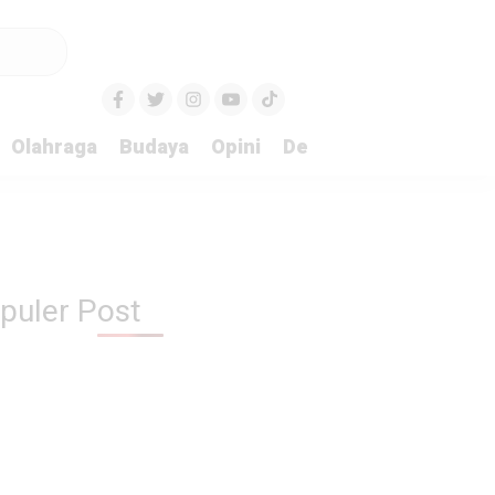
Olahraga
Budaya
Opini
Demokrasi
Peristiw
puler Post