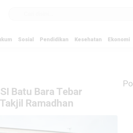
ukum
Sosial
Pendidikan
Kesehatan
Ekonomi
Po
SI Batu Bara Tebar
 Takjil Ramadhan