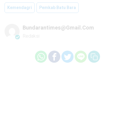
Kemendagri
Pemkab Batu Bara
Bundarantimes@gmail.com
Redaksi