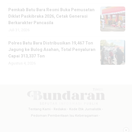
Pemkab Batu Bara Resmi Buka Pemusatan
Diklat Paskibraka 2026, Cetak Generasi
Berkarakter Pancasila
Juli 31, 2026
Polres Batu Bara Distribusikan 19,467 Ton
Jagung ke Bulog Asahan, Total Penyaluran
Capai 313,337 Ton
Agustus 4, 2026
Tentang Kami
Redaksi
Kode Etik Jurnalistik
Pedoman Pemberitaan Isu Keberagaman
Pedoman Pemberitaan Media Siber
Pedoman Pemberitaan Ramah Anak