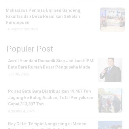
Mahasiswa Penmas Unimed Gandeng
Fakultas dan Desa Resmikan Sekolah
Perempuan
15 September 2023
Populer Post
Asrul Hamdani Damanik Siap Jadikan HIPMI
Batu Bara Rumah Besar Pengusaha Muda
Juli 30, 2026
Polres Batu Bara Distribusikan 19,467 Ton
Jagung ke Bulog Asahan, Total Penyaluran
Capai 313,337 Ton
Agustus 4, 2026
Rey Cafe: Tempat Nongkrong di Medan