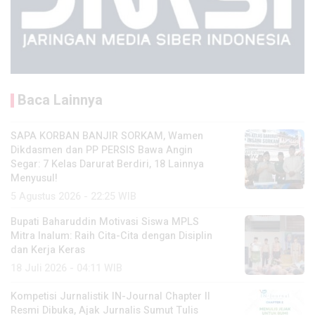
Baca Lainnya
SAPA KORBAN BANJIR SORKAM, Wamen
Dikdasmen dan PP PERSIS Bawa Angin
Segar: 7 Kelas Darurat Berdiri, 18 Lainnya
Menyusul!
5 Agustus 2026 - 22:25 WIB
Bupati Baharuddin Motivasi Siswa MPLS
Mitra Inalum: Raih Cita-Cita dengan Disiplin
dan Kerja Keras
18 Juli 2026 - 04:11 WIB
Kompetisi Jurnalistik IN-Journal Chapter II
Resmi Dibuka, Ajak Jurnalis Sumut Tulis