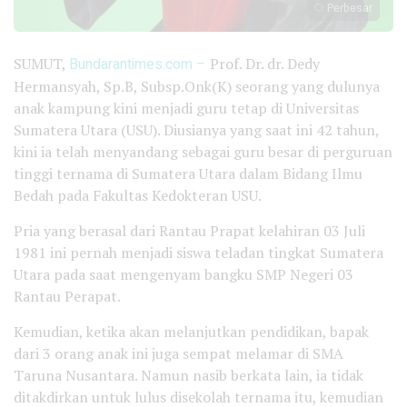
Perbesar
SUMUT,
Bundarantimes.com –
Prof. Dr. dr. Dedy
Hermansyah, Sp.B, Subsp.Onk(K) seorang yang dulunya
anak kampung kini menjadi guru tetap di Universitas
Sumatera Utara (USU). Diusianya yang saat ini 42 tahun,
kini ia telah menyandang sebagai guru besar di perguruan
tinggi ternama di Sumatera Utara dalam Bidang Ilmu
Bedah pada Fakultas Kedokteran USU.
Pria yang berasal dari Rantau Prapat kelahiran 03 Juli
1981 ini pernah menjadi siswa teladan tingkat Sumatera
Utara pada saat mengenyam bangku SMP Negeri 03
Rantau Perapat.
Kemudian, ketika akan melanjutkan pendidikan, bapak
dari 3 orang anak ini juga sempat melamar di SMA
Taruna Nusantara. Namun nasib berkata lain, ia tidak
ditakdirkan untuk lulus disekolah ternama itu, kemudian