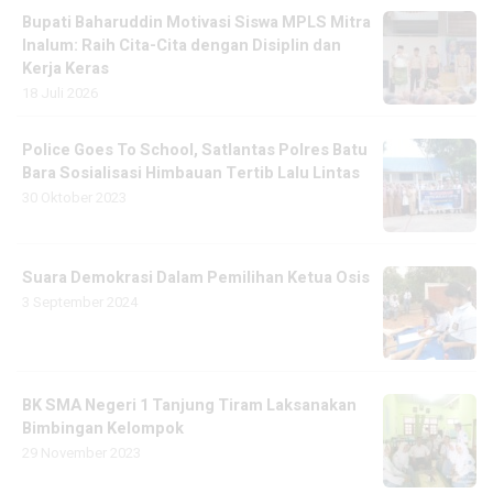
Bupati Baharuddin Motivasi Siswa MPLS Mitra
Inalum: Raih Cita-Cita dengan Disiplin dan
Kerja Keras
18 Juli 2026
Police Goes To School, Satlantas Polres Batu
Bara Sosialisasi Himbauan Tertib Lalu Lintas
30 Oktober 2023
Suara Demokrasi Dalam Pemilihan Ketua Osis
3 September 2024
BK SMA Negeri 1 Tanjung Tiram Laksanakan
Bimbingan Kelompok
29 November 2023