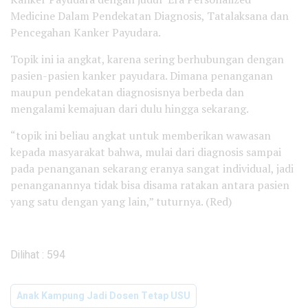
Medicine Dalam Pendekatan Diagnosis, Tatalaksana dan
Pencegahan Kanker Payudara.
Topik ini ia angkat, karena sering berhubungan dengan
pasien-pasien kanker payudara. Dimana penanganan
maupun pendekatan diagnosisnya berbeda dan
mengalami kemajuan dari dulu hingga sekarang.
“topik ini beliau angkat untuk memberikan wawasan
kepada masyarakat bahwa, mulai dari diagnosis sampai
pada penanganan sekarang eranya sangat individual, jadi
penanganannya tidak bisa disama ratakan antara pasien
yang satu dengan yang lain,” tuturnya. (Red)
Dilihat :
594
Anak Kampung Jadi Dosen Tetap USU