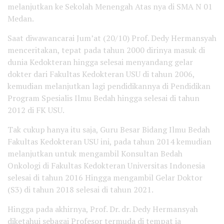
melanjutkan ke Sekolah Menengah Atas nya di SMA N 01
Medan.
Saat diwawancarai Jum’at (20/10) Prof. Dedy Hermansyah
menceritakan, tepat pada tahun 2000 dirinya masuk di
dunia Kedokteran hingga selesai menyandang gelar
dokter dari Fakultas Kedokteran USU di tahun 2006,
kemudian melanjutkan lagi pendidikannya di Pendidikan
Program Spesialis Ilmu Bedah hingga selesai di tahun
2012 di FK USU.
Tak cukup hanya itu saja, Guru Besar Bidang Ilmu Bedah
Fakultas Kedokteran USU ini, pada tahun 2014 kemudian
melanjutkan untuk mengambil Konsultan Bedah
Onkologi di Fakultas Kedokteran Universitas Indonesia
selesai di tahun 2016 Hingga mengambil Gelar Doktor
(S3) di tahun 2018 selesai di tahun 2021.
Hingga pada akhirnya, Prof. Dr. dr. Dedy Hermansyah
diketahui sebagai Profesor termuda di tempat ia