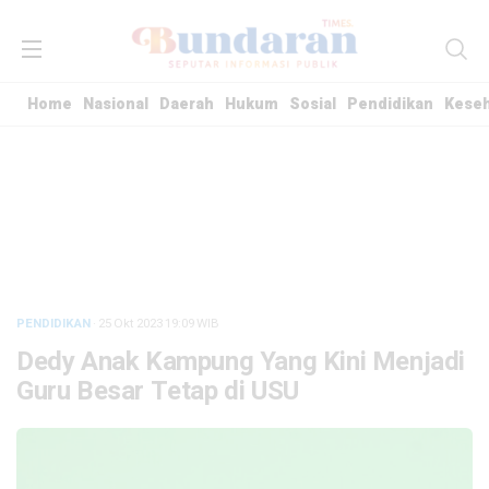
Home
Nasional
Daerah
Hukum
Sosial
Pendidikan
Kese
PENDIDIKAN
· 25 Okt 2023
19:09
WIB
Dedy Anak Kampung Yang Kini Menjadi
Guru Besar Tetap di USU