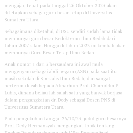
mengajar, tepat pada tanggal 26 Oktober 2023 akan
ditetapkan sebagai guru besar tetap di Universitas
Sumatera Utara.
Sebagaimana diketahui, di USU sendiri sudah lama tidak
mempunyai guru besar Kedokteran Ilmu Bedah dari
tahun 2007 silam. Hingga di tahun 2023 ini kembali akan
mempunyai Guru Besar Tetap Ilmu Bedah.
Anak nomor 1 dari 3 bersaudara ini awal mula
mengenyam sebagai abdi negara (ASN) pada saat itu
masih sekolah di Spesialis Ilmu Bedah, dan sangat
berterima kasih kepada Almarhum Prof. Chairuddin P
Lubis, dimana beliau lah salah satu yang banyak berjasa
dalam pengangkatan dr. Dedy sebagai Dosen PNS di
Universitas Sumatera Utara.
Pada pengukuhan tanggal 26/10/23, judul guru besarnya
Prof. Dedy Hermansyah mengangkat topik tentang
Kanker Payudara dengan judul ‘Era Personalized