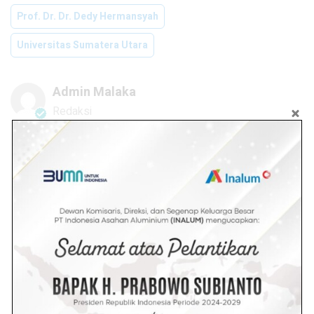
Prof. Dr. Dr. Dedy Hermansyah
Universitas Sumatera Utara
Admin Malaka
Redaksi