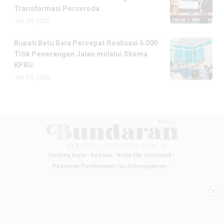
Transformasi Perseroda
Juli 29, 2026
Bupati Batu Bara Percepat Realisasi 6.000
Titik Penerangan Jalan melalui Skema
KPBU
Juli 24, 2026
Tentang Kami
Redaksi
Kode Etik Jurnalistik
Pedoman Pemberitaan Isu Keberagaman
Pedoman Pemberitaan Media Siber
Pedoman Pemberitaan Ramah Anak