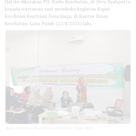
Hal itu dikatakan Plt. Kadis Kesehatan, dr Deni Syahputra
kepada wartawan saat membuka kegiatan Rapat
Kordinasi Reativiasi Desa Siaga, di Kantor Dinas
Kesehatan, Lima Puluh (25/8/2023) lalu.
Rapat koordinasi Reaktif Desa/Kelurahan Siaga Aktif.