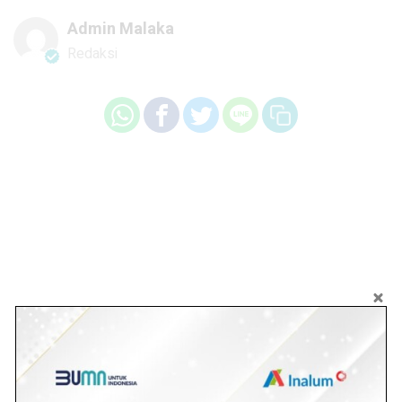
Admin Malaka
Redaksi