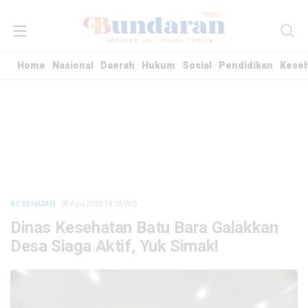
Home
Nasional
Daerah
Hukum
Sosial
Pendidikan
Kese
KESEHATAN
· 28 Agu 2023
19:35
WIB
Dinas Kesehatan Batu Bara Galakkan
Desa Siaga Aktif, Yuk Simak!