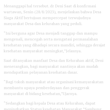
Menanggapi hal tersebut. dr Deni Saat di konfirmasi
wartawan, Senin (28/8/2023), menjelaskan bahwa Desa
Siaga Aktif bertujuan mempercepat terwujudnya
masyarakat Desa dan kelurahan yang peduli.
“Ini berguna agar Desa menjadi tanggap dan mampu
mengenali, mencegah serta mengatasi permasalahan
kesehatan yang dihadapi secara mandiri, sehingga derajat
kesehatan masyarakat meningkat,”Jelasnya.
Saat ditanyakan manfaat Desa dan Kelurahan aktif, Deni
menerangkan, bagi masyarakat nantinya akan mudah
mendapatkan pelayanan kesehatan dasar.
“Bagi tokoh masyarakat atau organisasi kemasyarakatan
membantu upaya pemberdayaan dan penggerak
masyarakat di bidang kesehatan,”Ujarnya.
“Sedangkan bagi kepala Desa atau Kelurahan, dapat
meningkatkan Status kesehatan Masyarakat,”Sambung