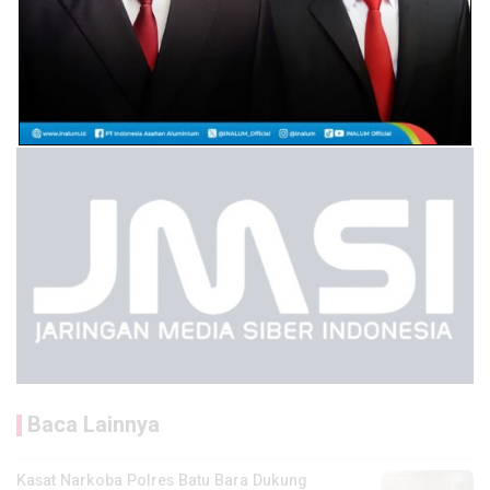
Baca Lainnya
Kasat Narkoba Polres Batu Bara Dukung