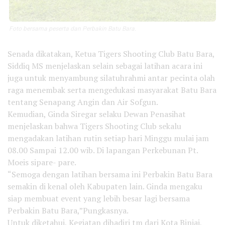
Foto bersama peserta dan Perbakin Batu Bara.
Senada dikatakan, Ketua Tigers Shooting Club Batu Bara,
Siddiq MS menjelaskan selain sebagai latihan acara ini
juga untuk menyambung silatuhrahmi antar pecinta olah
raga menembak serta mengedukasi masyarakat Batu Bara
tentang Senapang Angin dan Air Sofgun.
Kemudian, Ginda Siregar selaku Dewan Penasihat
menjelaskan bahwa Tigers Shooting Club sekalu
mengadakan latihan rutin setiap hari Minggu mulai jam
08.00 Sampai 12.00 wib. Di lapangan Perkebunan Pt.
Moeis sipare- pare.
“Semoga dengan latihan bersama ini Perbakin Batu Bara
semakin di kenal oleh Kabupaten lain. Ginda mengaku
siap membuat event yang lebih besar lagi bersama
Perbakin Batu Bara,”Pungkasnya.
Untuk diketahui, Kegiatan dihadiri tm dari Kota Binjai,