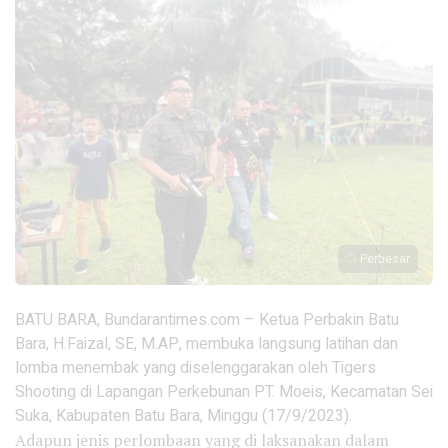
Perbesar
BATU BARA,
Bundarantimes.com
– Ketua Perbakin Batu
Bara, H.Faizal, SE, M.AP, membuka langsung latihan dan
lomba menembak yang diselenggarakan oleh Tigers
Shooting di Lapangan Perkebunan PT. Moeis, Kecamatan Sei
Suka, Kabupaten Batu Bara, Minggu (17/9/2023).
Adapun jenis perlombaan yang di laksanakan dalam