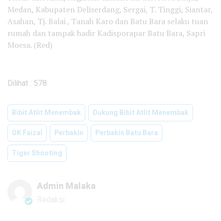
Medan, Kabupaten Deliserdang, Sergai, T. Tinggi, Siantar,
Asahan, Tj. Balai , Tanah Karo dan Batu Bara selaku tuan
rumah dan tampak hadir Kadisporapar Batu Bara, Sapri
Moesa. (Red)
Dilihat :
578
Bibit Atlit Menembak
Dukung Bibit Atlit Menembak
OK Faizal
Perbakin
Perbakin Batu Bara
Tiger Shooting
Admin Malaka
Redaksi