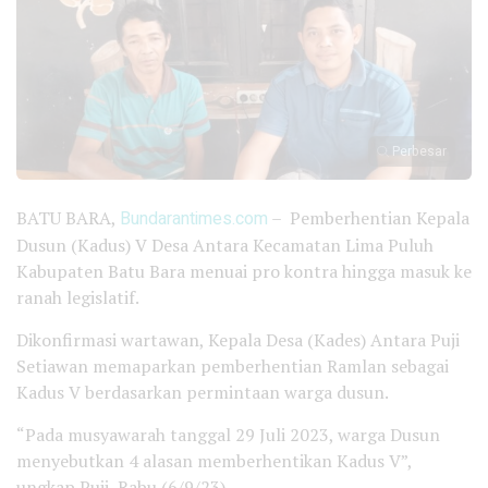
Perbesar
BATU BARA,
Bundarantimes.com
– Pemberhentian Kepala
Dusun (Kadus) V Desa Antara Kecamatan Lima Puluh
Kabupaten Batu Bara menuai pro kontra hingga masuk ke
ranah legislatif.
Dikonfirmasi wartawan, Kepala Desa (Kades) Antara Puji
Setiawan memaparkan pemberhentian Ramlan sebagai
Kadus V berdasarkan permintaan warga dusun.
“Pada musyawarah tanggal 29 Juli 2023, warga Dusun
menyebutkan 4 alasan memberhentikan Kadus V”,
ungkap Puji, Rabu (6/9/23).