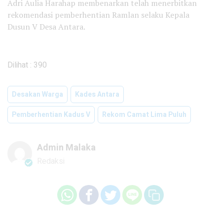
Adri Aulia Harahap membenarkan telah menerbitkan
rekomendasi pemberhentian Ramlan selaku Kepala
Dusun V Desa Antara.
Dilihat :
390
Desakan Warga
Kades Antara
Pemberhentian Kadus V
Rekom Camat Lima Puluh
Admin Malaka
Redaksi