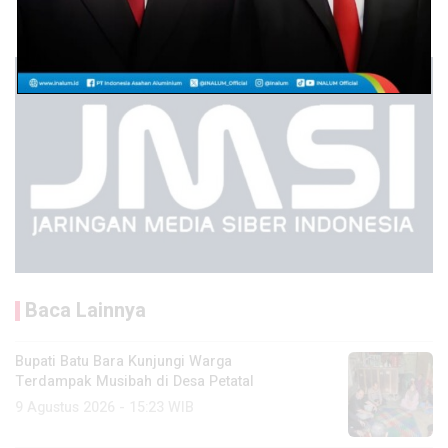
Baca Lainnya
Bupati Batu Bara Kunjungi Warga
Terdampak Musibah di Desa Petatal
9 Agustus 2026 - 15:23 WIB