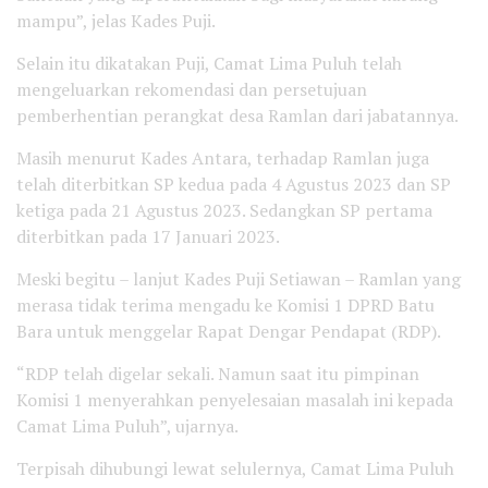
mampu”, jelas Kades Puji.
Selain itu dikatakan Puji, Camat Lima Puluh telah
mengeluarkan rekomendasi dan persetujuan
pemberhentian perangkat desa Ramlan dari jabatannya.
Masih menurut Kades Antara, terhadap Ramlan juga
telah diterbitkan SP kedua pada 4 Agustus 2023 dan SP
ketiga pada 21 Agustus 2023. Sedangkan SP pertama
diterbitkan pada 17 Januari 2023.
Meski begitu – lanjut Kades Puji Setiawan – Ramlan yang
merasa tidak terima mengadu ke Komisi 1 DPRD Batu
Bara untuk menggelar Rapat Dengar Pendapat (RDP).
“RDP telah digelar sekali. Namun saat itu pimpinan
Komisi 1 menyerahkan penyelesaian masalah ini kepada
Camat Lima Puluh”, ujarnya.
Terpisah dihubungi lewat selulernya, Camat Lima Puluh