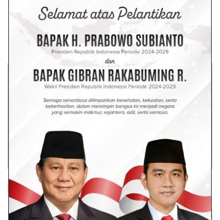
Baca Lainnya
Polres Batu Bara Gelar Minggu Kasih,