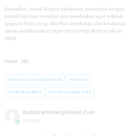
Kemudian, Asnah Korban kebakaran menerima dengan
positif bantuan tersebut dan mendoakan agar seluruh
anggota Polri tetap diberikan kesehatan dan kesabaran
dalam melaksanakan tugas serta tetap dicintai rakyat.
(Red)
Dilihat :
380
Bantuan Korban Kebakaran
Headline
Polres Batu Bara
Polsek Labuhan Ruku
Bundarantimes@gmail.com
Redaksi