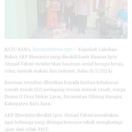
Perbesar
BATU BARA,
Bundarantimes.com –
Kapolsek Labuhan
Rukuz AKP Riswanto yang diwakili kanit Binmas Iptu
Ahmad Fahmi memberikan bantuan sosial berupa beras,
telur, minyak makan dan indomie. Rabu (6/5/2024).
Bantuan tersebut diberikan kepada korban kebakaran
rumah Asnah (62) pedagang eceran minyak tanah, warga
Dusun II Desa Mekar Laras, Kecamatan Nibung Hangus,
Kabupaten Batu Bara.
AKP Riswanto diwakili Iptu Ahmad Fahmi mendoakan
agar keluarga yang ditimpa bencana tabah menghadapi
ujian dari Allah SWT.