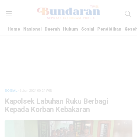
Home
Nasional
Daerah
Hukum
Sosial
Pendidikan
Kese
SOSIAL
· 6 Jun 2024
00:24
WIB
Kapolsek Labuhan Ruku Berbagi
Kepada Korban Kebakaran