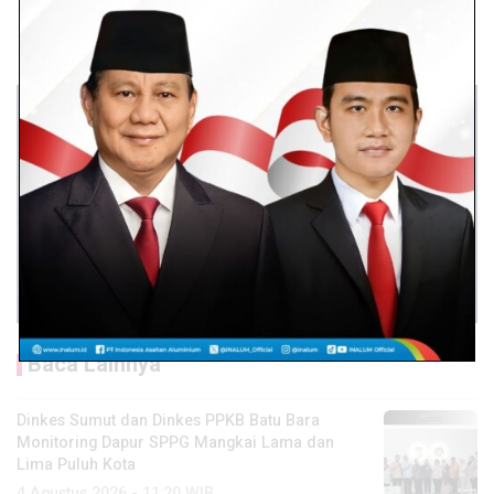
Baca Lainnya
Dinkes Sumut dan Dinkes PPKB Batu Bara
Monitoring Dapur SPPG Mangkai Lama dan
Lima Puluh Kota
4 Agustus 2026 - 11:20 WIB