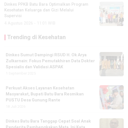
Dinkes PPKB Batu Bara Optimalkan Program
Kesehatan Keluarga dan Gizi Melalui
Supervisi
4 Agustus 2026 - 11:01 WIB
Trending di Kesehatan
Dinkes Sumut Dampingi RSUD H. Ok Arya
Zulkarnain: Fokus Pemutakhiran Data Dokter
Spesialis dan Validasi ASPAK
1 September 2025
Perkuat Akses Layanan Kesehatan
Masyarakat, Bupati Batu Bara Resmikan
PUSTU Desa Gunung Rante
18 Juli 2026
Dinkes Batu Bara Tanggap Cepat Soal Anak
Penderita Pembengkakan Mata, Ini Kata