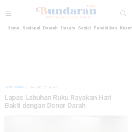
Home
Nasional
Daerah
Hukum
Sosial
Pendidikan
Kese
KESEHATAN
· 20 Nov 2025
22:16
WIB
Lapas Labuhan Ruku Rayakan Hari
Bakti dengan Donor Darah