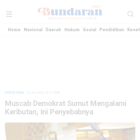
Home
Nasional
Daerah
Hukum
Sosial
Pendidikan
Kese
PERISTIWA
· 16 Jul 2022
16:11
WIB
Muscab Demokrat Sumut Mengalami
Keributan, Ini Penyebabnya