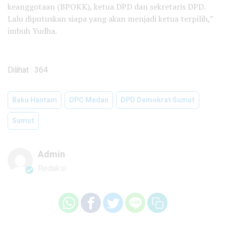
keanggotaan (BPOKK), ketua DPD dan sekretaris DPD.
Lalu diputuskan siapa yang akan menjadi ketua terpilih,”
imbuh Yudha.
Dilihat :
364
Baku Hantam
DPC Medan
DPD Demokrat Sumut
Sumut
Admin
Redaksi