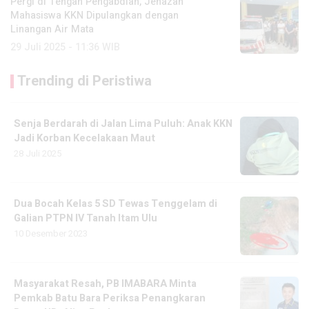
Pergi di Tengah Pengabdian, Jenazah
Mahasiswa KKN Dipulangkan dengan
Linangan Air Mata
29 Juli 2025 - 11:36 WIB
Trending di Peristiwa
Senja Berdarah di Jalan Lima Puluh: Anak KKN
Jadi Korban Kecelakaan Maut
28 Juli 2025
Dua Bocah Kelas 5 SD Tewas Tenggelam di
Galian PTPN IV Tanah Itam Ulu
10 Desember 2023
Masyarakat Resah, PB IMABARA Minta
Pemkab Batu Bara Periksa Penangkaran