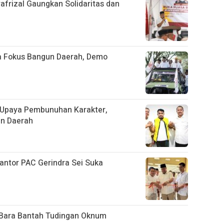
afrizal Gaungkan Solidaritas dan
ra Fokus Bangun Daerah, Demo
i Upaya Pembunuhan Karakter,
un Daerah
antor PAC Gerindra Sei Suka
 Bara Bantah Tudingan Oknum