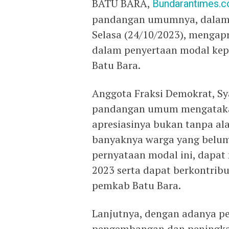
BATU BARA,
Bundarantimes.
pandangan umumnya, dalam r
Selasa (24/10/2023), mengap
dalam penyertaan modal kep
Batu Bara.
Anggota Fraksi Demokrat, S
pandangan umum mengataka
apresiasinya bukan tanpa a
banyaknya warga yang belum 
pernyataan modal ini, dapa
2023 serta dapat berkontrib
pemkab Batu Bara.
Lanjutnya, dengan adanya pe
pengembangan dan peningkat