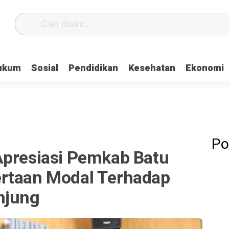
ukum
Sosial
Pendidikan
Kesehatan
Ekonomi
Po
Apresiasi Pemkab Batu
rtaan Modal Terhadap
njung