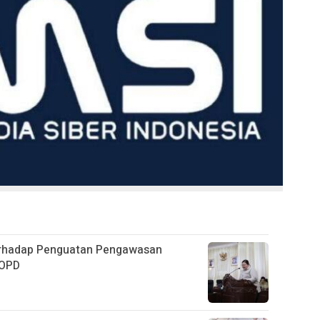
terhadap Penguatan Pengawasan
 OPD