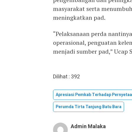
masyarakat serta menumbuh
meningkatkan pad.
“Pelaksanaan perda nantin
operasional, penguatan kele
menjadi sumber pad,” Ucap S
Dilihat :
392
Apresiasi Pemkab Terhadap Pernyeta
Perumda Tirta Tanjung Batu Bara
Admin Malaka