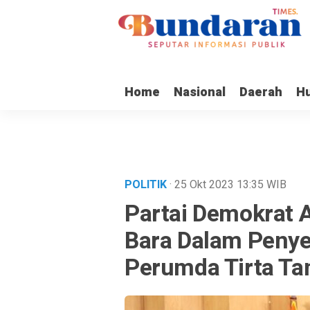
Home
Nasional
Daerah
H
POLITIK
· 25 Okt 2023
13:35
WIB
Partai Demokrat 
Bara Dalam Penye
Perumda Tirta Ta