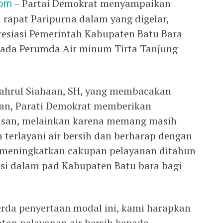
com
– Partai Demokrat menyampaikan
apat Paripurna dalam yang digelar,
resiasi Pemerintah Kabupaten Batu Bara
ada Perumda Air minum Tirta Tanjung
yahrul Siahaan, SH, yang membacakan
n, Parati Demokrat memberikan
lasan, melainkan karena memang masih
terlayani air bersih dan berharap dengan
t meningkatkan cakupan pelayanan ditahun
usi dalam pad Kabupaten Batu bara bagi
rda penyertaan modal ini, kami harapkan
an pelayanan air bersih kepada