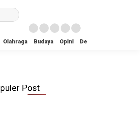
Olahraga
Budaya
Opini
Demokrasi
Peristiw
puler Post