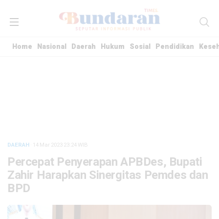
Home
Nasional
Daerah
Hukum
Sosial
Pendidikan
Kese
DAERAH
· 14 Mar 2023
23:24
WIB
Percepat Penyerapan APBDes, Bupati
Zahir Harapkan Sinergitas Pemdes dan
BPD