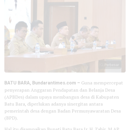
Perbesar
BATU BARA, Bundarantimes.com –
Guna mempercepat
penyerapan Anggaran Pendapatan dan Belanja Desa
(APBDes) dalam upaya membangun desa di Kabupaten
Batu Bara, diperlukan adanya sinergitas antara
pemerintah desa dengan Badan Permusyawaratan Desa
(BPD).
Hal itu disampaikan Bupati Batu Bara Ir. H. Zahir, M.AP.,