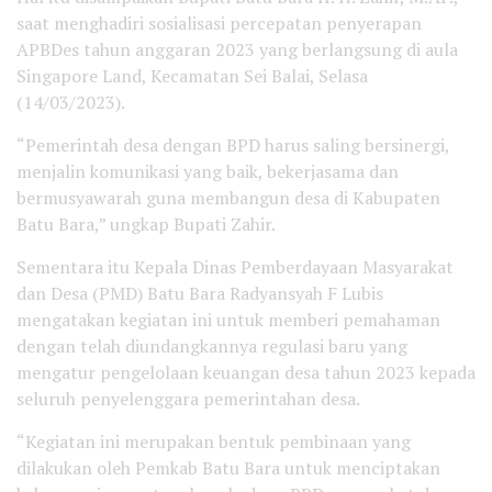
saat menghadiri sosialisasi percepatan penyerapan
APBDes tahun anggaran 2023 yang berlangsung di aula
Singapore Land, Kecamatan Sei Balai, Selasa
(14/03/2023).
“Pemerintah desa dengan BPD harus saling bersinergi,
menjalin komunikasi yang baik, bekerjasama dan
bermusyawarah guna membangun desa di Kabupaten
Batu Bara,” ungkap Bupati Zahir.
Sementara itu Kepala Dinas Pemberdayaan Masyarakat
dan Desa (PMD) Batu Bara Radyansyah F Lubis
mengatakan kegiatan ini untuk memberi pemahaman
dengan telah diundangkannya regulasi baru yang
mengatur pengelolaan keuangan desa tahun 2023 kepada
seluruh penyelenggara pemerintahan desa.
“Kegiatan ini merupakan bentuk pembinaan yang
dilakukan oleh Pemkab Batu Bara untuk menciptakan