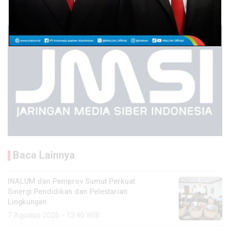
Baca Lainnya
INALUM dan Pemprov Sumut Perkuat
Sinergi Pendidikan dan Pelestarian
Lingkungan
7 Agustus 2026 - 13:40 WIB