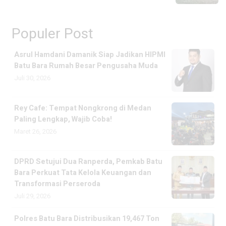
Populer Post
Asrul Hamdani Damanik Siap Jadikan HIPMI
Batu Bara Rumah Besar Pengusaha Muda
Juli 30, 2026
Rey Cafe: Tempat Nongkrong di Medan
Paling Lengkap, Wajib Coba!
Maret 26, 2026
DPRD Setujui Dua Ranperda, Pemkab Batu
Bara Perkuat Tata Kelola Keuangan dan
Transformasi Perseroda
Juli 29, 2026
Polres Batu Bara Distribusikan 19,467 Ton