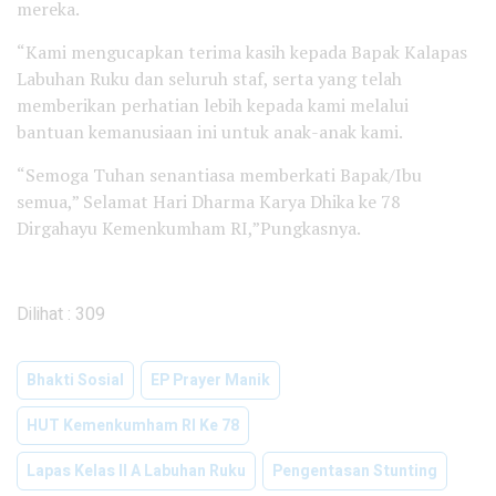
mereka.
“Kami mengucapkan terima kasih kepada Bapak Kalapas
Labuhan Ruku dan seluruh staf, serta yang telah
memberikan perhatian lebih kepada kami melalui
bantuan kemanusiaan ini untuk anak-anak kami.
“Semoga Tuhan senantiasa memberkati Bapak/Ibu
semua,” Selamat Hari Dharma Karya Dhika ke 78
Dirgahayu Kemenkumham RI,”Pungkasnya.
Dilihat :
309
Bhakti Sosial
EP Prayer Manik
HUT Kemenkumham RI Ke 78
Lapas Kelas II A Labuhan Ruku
Pengentasan Stunting