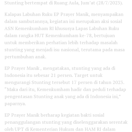
Stunting bertempat di Ruang Aula, Jum’at (28/7/2023).
Kalapas Labuhan Ruku EP Prayer Manik, menyampaikan
dalam sambutannya, kegiatan ini merupakan aksi sosial
ASN Kemenkumham RI khususya Lapas Labuhan Ruku
dalam rangka HUT Kemenkumham ke-78, bertujuan
untuk memberikan perhatian lebih terhadap masalah
stunting yang menjadi isu nasional, terutama pada masa
pertumbuhan anak.
EP Prayer Manik , mengatakan, stunting yang ada di
Indonesia itu sebesar 21 persen. Target untuk
mengurangi Stunting tersebut 17 persen di tahun 2023.
“Maka dari itu, Kemenkumham hadir dan peduli terhadap
pengentasan Stunting anak yang ada di Indonesia ini,”
paparnya.
EP Prayer Manik berharap kegiatan bakti sosial
penanggulangan stunting yang diselenggarakan serentak
oleh UPT di Kementerian Hukum dan HAM RI dalam