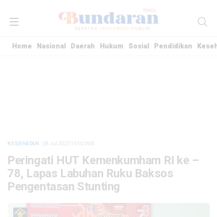
Home
Nasional
Daerah
Hukum
Sosial
Pendidikan
Kese
KESEHATAN
· 28 Jul 2023
15:02
WIB
Peringati HUT Kemenkumham RI ke –
78, Lapas Labuhan Ruku Baksos
Pengentasan Stunting