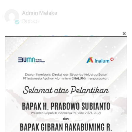
Admin Malaka
Redaksi