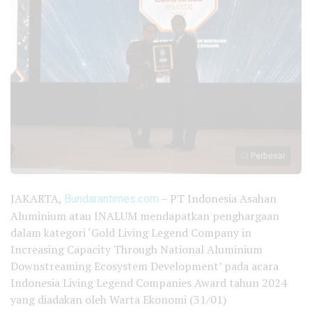
Perbesar
JAKARTA,
Bundarantimes.com
– PT Indonesia Asahan
Aluminium atau INALUM mendapatkan penghargaan
dalam kategori ‘Gold Living Legend Company in
Increasing Capacity Through National Aluminium
Downstreaming Ecosystem Development’ pada acara
Indonesia Living Legend Companies Award tahun 2024
yang diadakan oleh Warta Ekonomi (31/01)