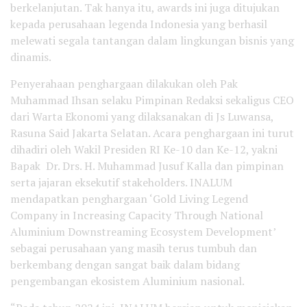
berkelanjutan. Tak hanya itu, awards ini juga ditujukan
kepada perusahaan legenda Indonesia yang berhasil
melewati segala tantangan dalam lingkungan bisnis yang
dinamis.
Penyerahaan penghargaan dilakukan oleh Pak
Muhammad Ihsan selaku Pimpinan Redaksi sekaligus CEO
dari Warta Ekonomi yang dilaksanakan di Js Luwansa,
Rasuna Said Jakarta Selatan. Acara penghargaan ini turut
dihadiri oleh Wakil Presiden RI Ke-10 dan Ke-12, yakni
Bapak Dr. Drs. H. Muhammad Jusuf Kalla dan pimpinan
serta jajaran eksekutif stakeholders. INALUM
mendapatkan penghargaan ‘Gold Living Legend
Company in Increasing Capacity Through National
Aluminium Downstreaming Ecosystem Development’
sebagai perusahaan yang masih terus tumbuh dan
berkembang dengan sangat baik dalam bidang
pengembangan ekosistem Aluminium nasional.