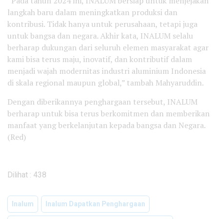
“Pada tahun 2024 ini, INALUM bersiap untuk menjejakan
langkah baru dalam meningkatkan produksi dan
kontribusi. Tidak hanya untuk perusahaan, tetapi juga
untuk bangsa dan negara. Akhir kata, INALUM selalu
berharap dukungan dari seluruh elemen masyarakat agar
kami bisa terus maju, inovatif, dan kontributif dalam
menjadi wajah modernitas industri aluminium Indonesia
di skala regional maupun global,” tambah Mahyaruddin.
Dengan diberikannya penghargaan tersebut, INALUM
berharap untuk bisa terus berkomitmen dan memberikan
manfaat yang berkelanjutan kepada bangsa dan Negara.
(Red)
Dilihat :
438
Inalum
Inalum Dapatkan Penghargaan