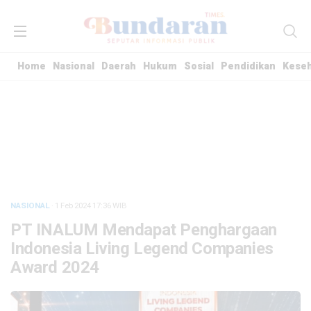
Home
Nasional
Daerah
Hukum
Sosial
Pendidikan
Kese
NASIONAL
· 1 Feb 2024
17:36
WIB
PT INALUM Mendapat Penghargaan
Indonesia Living Legend Companies
Award 2024