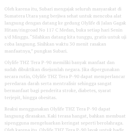
Oleh karena itu, Subari mengajak seluruh masyarakat di
Sumatera Utara yang berjiwa sehat untuk mencoba alat
langsung dengan datang ke gedung Olylife di Jalan Gagak
Hitam/ringroad No 117 C Medan, buka setiap hari Senin
s/d Minggu. “Silahkan datang kita tunggu, gratis untuk uji
coba langsung. Sisihkan waktu 30 menit rasakan
manfaatnya,” pungkas Subari.
Olylife THZ Tera P-90 memiliki banyak manfaat dan
sudah dibuktikan disejumlah negara. Jika dipergunakan
secara rutin, Olylife THZ Tera P-90 dapat memperlancar
peredaran darah serta mentralisir sehingga sangat
bermanfaat bagi penderita stroke, diabetes, syarat
terjepit, hingga obesitas.
Reaksi menggunakan Olylife THZ Tera P-90 dapat
langsung dirasakan. Kaki terasa hangat, bahkan membuat
sipengguna mengeluarkan keringat seperti berolahraga.
Oleh karena itu, Olylife THZ Tera P-90 layak untuk hadir