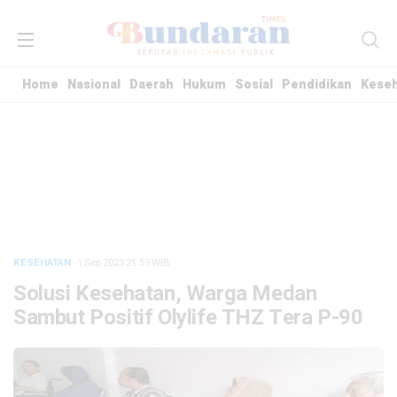
Home
Nasional
Daerah
Hukum
Sosial
Pendidikan
Kese
KESEHATAN
· 1 Sep 2023
21:59
WIB
Solusi Kesehatan, Warga Medan
Sambut Positif Olylife THZ Tera P-90