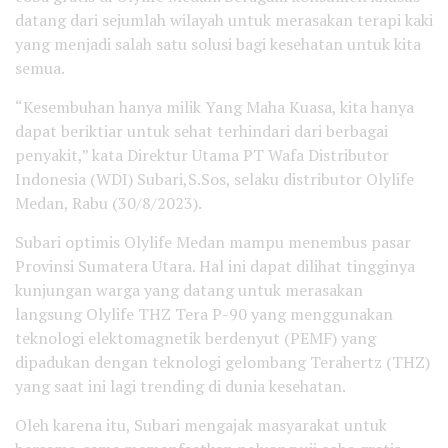
datang dari sejumlah wilayah untuk merasakan terapi kaki
yang menjadi salah satu solusi bagi kesehatan untuk kita
semua.
“Kesembuhan hanya milik Yang Maha Kuasa, kita hanya
dapat beriktiar untuk sehat terhindari dari berbagai
penyakit,” kata Direktur Utama PT Wafa Distributor
Indonesia (WDI) Subari,S.Sos, selaku distributor Olylife
Medan, Rabu (30/8/2023).
Subari optimis Olylife Medan mampu menembus pasar
Provinsi Sumatera Utara. Hal ini dapat dilihat tingginya
kunjungan warga yang datang untuk merasakan
langsung Olylife THZ Tera P-90 yang menggunakan
teknologi elektomagnetik berdenyut (PEMF) yang
dipadukan dengan teknologi gelombang Terahertz (THZ)
yang saat ini lagi trending di dunia kesehatan.
Oleh karena itu, Subari mengajak masyarakat untuk