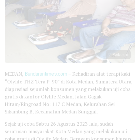
Perbesar
MEDAN,
Bundarantimes.com
– Kehadiran alat terapi kaki
“Olylife THZ Tera P-90” di Kota Medan, Sumatera Utara,
diapresiasi sejumlah konsumen yang melakukan uji coba
gratis di kantor Olylife Medan, Jalan Gagak
Hitam/Ringroad No: 117 C Medan, Kelurahan Sei
Sikambing B, Kecamatan Medan Sunggal.
Sejak uji coba Sabtu 26 Agustus 2023 lalu, sudah
seratusan masyarakat Kota Medan yang melakukan uji
coba gratis di Olylife Medan. Beragam konsumen khusus