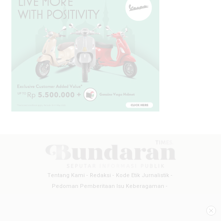
Tentang Kami
Redaksi
Kode Etik Jurnalistik
Pedoman Pemberitaan Isu Keberagaman
Pedoman Pemberitaan Media Siber
Pedoman Pemberitaan Ramah Anak