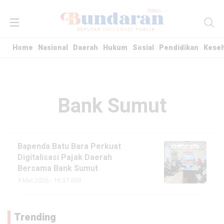
Home
Nasional
Daerah
Hukum
Sosial
Pendidikan
Kese
Bank Sumut
Bapenda Batu Bara Perkuat
Digitalisasi Pajak Daerah
Bersama Bank Sumut
4 Mei 2026 - 16:37 WIB
Trending