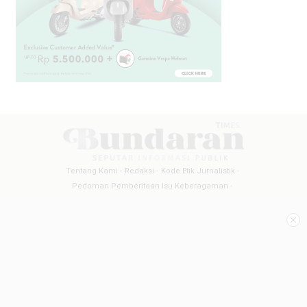
Tentang Kami
Redaksi
Kode Etik Jurnalistik
Pedoman Pemberitaan Isu Keberagaman
Pedoman Pemberitaan Media Siber
Pedoman Pemberitaan Ramah Anak
Copyright @2026 BUNDARANTIMES
All Rights Reserved