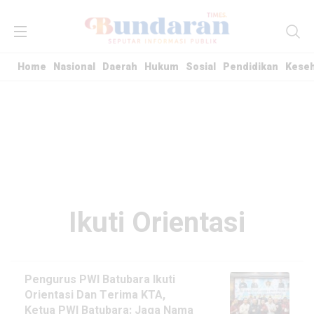
Home
Nasional
Daerah
Hukum
Sosial
Pendidikan
Kese
Ikuti Orientasi
Pengurus PWI Batubara Ikuti
Orientasi Dan Terima KTA,
Ketua PWI Batubara: Jaga Nama