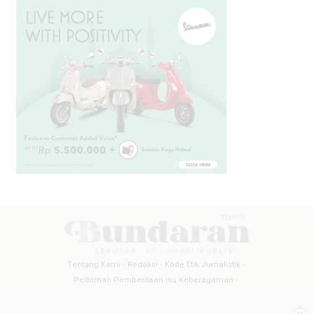
Tentang Kami
Redaksi
Kode Etik Jurnalistik
Pedoman Pemberitaan Isu Keberagaman
Pedoman Pemberitaan Media Siber
Pedoman Pemberitaan Ramah Anak