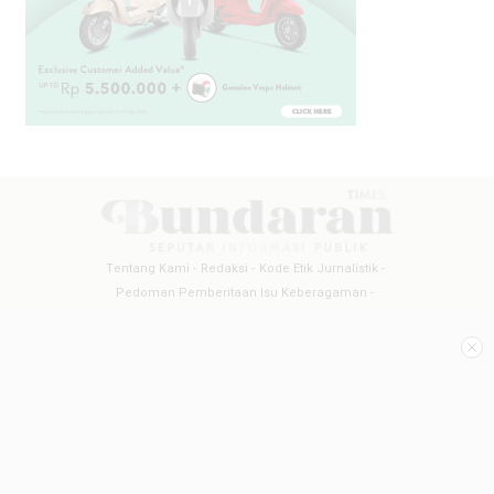
Tentang Kami
Redaksi
Kode Etik Jurnalistik
Pedoman Pemberitaan Isu Keberagaman
Pedoman Pemberitaan Media Siber
Pedoman Pemberitaan Ramah Anak
Copyright @2026 BUNDARANTIMES
All Rights Reserved