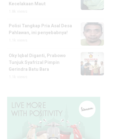
Kecelakaan Maut
1.8k views
Polisi Tangkap Pria Asal Desa
Pahlawan, ini penyebabnya!
1.1k views
Oky Iqbal Diganti, Prabowo
Tunjuk Syafrizal Pimpin
Gerindra Batu Bara
1.1k views