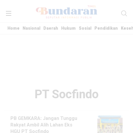
Home
Nasional
Daerah
Hukum
Sosial
Pendidikan
Kese
PT Socfindo
PB GEMKARA: Jangan Tunggu
Rakyat Ambil Alih Lahan Eks
HGU PT Socfindo