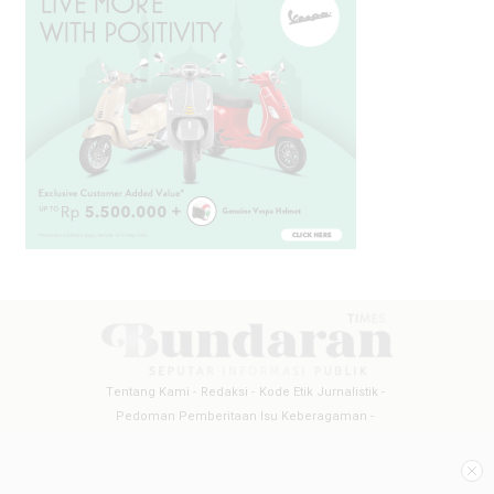
Tentang Kami
Redaksi
Kode Etik Jurnalistik
Pedoman Pemberitaan Isu Keberagaman
Pedoman Pemberitaan Media Siber
Pedoman Pemberitaan Ramah Anak