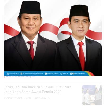
Baca Lainnya
Lapas Labuhan Ruku dan Bawaslu Batubara
Jalin Kerja Sama Awasi Pemilu 2029
4 November 2025 - 18:40 WIB