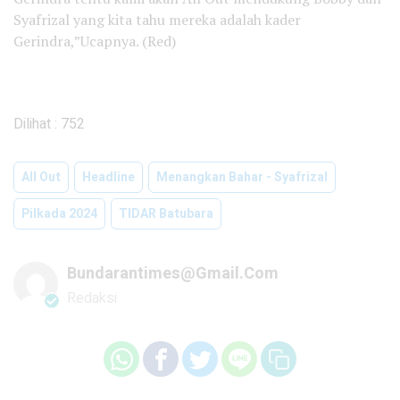
Syafrizal yang kita tahu mereka adalah kader
Gerindra,”Ucapnya. (Red)
Dilihat :
752
All Out
Headline
Menangkan Bahar - Syafrizal
Pilkada 2024
TIDAR Batubara
Bundarantimes@gmail.com
Redaksi