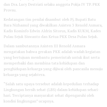
dan Dra. Lucy Destriati selaku anggota Pokja IV TP. PKK
Provsu.
Kedatangan tim penilai disambut oleh Pj. Bupati Batu
Bara Nizhamul yang diwakilkan Asisten 3 Renold Asmara,
Kadis Kominfo Edwin Aldrin Sitorus, Kadis KUKM, Kades
Pulau Sejuk Siswanto dan Ketua PKK Desa Pulau Sejuk.
Dalam sambutannya Asisten III Renold Asmara
mengatakan bahwa gerakan PKK adalah wadah kegiatan
yang bertujuan membantu pemerintah untuk ikut serta
memperbaiki dan membina tata kehidupan dan
penghidupan keluarga yang dijiwai oleh pancasila menuju
keluarga yang sejahtera.
“Salah satu upaya tersebut adalah kepedulian terhadap
Lingkungan bersih sehat (LBS) dalam kehidupan sehari-
hari. Terciptanya masyarakat sehat dipengaruhi oleh
kondisi lingkungan” ucapnya.