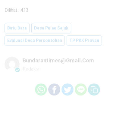
Dilihat :
413
Batu Bara
Desa Pulau Sejuk
Evaluasi Desa Percontohan
TP PKK Provsu
Bundarantimes@gmail.com
Redaksi