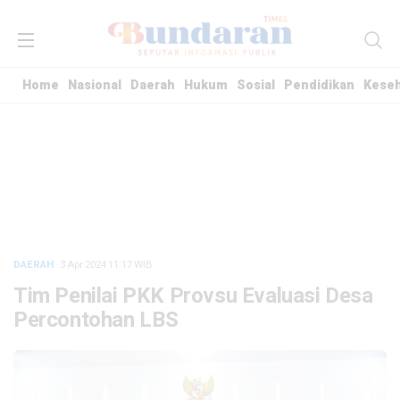
Home
Nasional
Daerah
Hukum
Sosial
Pendidikan
Kese
DAERAH
· 3 Apr 2024
11:17
WIB
Tim Penilai PKK Provsu Evaluasi Desa
Percontohan LBS