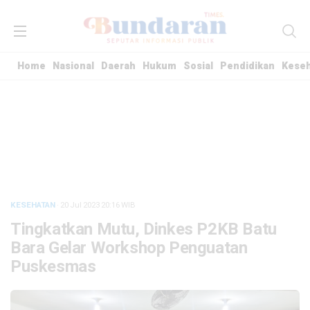
Home
Nasional
Daerah
Hukum
Sosial
Pendidikan
Kese
KESEHATAN
· 20 Jul 2023
20:16
WIB
Tingkatkan Mutu, Dinkes P2KB Batu
Bara Gelar Workshop Penguatan
Puskesmas