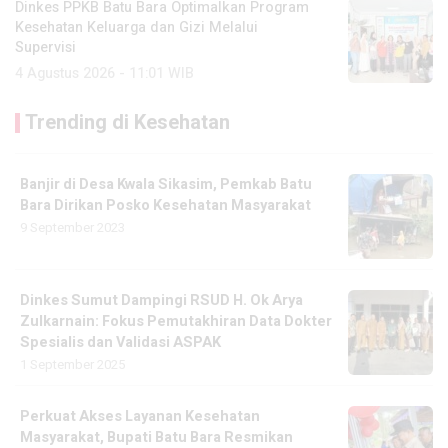
Dinkes PPKB Batu Bara Optimalkan Program
Kesehatan Keluarga dan Gizi Melalui
Supervisi
4 Agustus 2026 - 11:01 WIB
Trending di Kesehatan
Banjir di Desa Kwala Sikasim, Pemkab Batu
Bara Dirikan Posko Kesehatan Masyarakat
9 September 2023
Dinkes Sumut Dampingi RSUD H. Ok Arya
Zulkarnain: Fokus Pemutakhiran Data Dokter
Spesialis dan Validasi ASPAK
1 September 2025
Perkuat Akses Layanan Kesehatan
Masyarakat, Bupati Batu Bara Resmikan