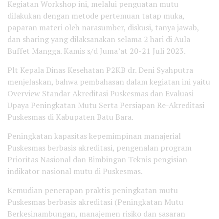
Kegiatan Workshop ini, melalui penguatan mutu
dilakukan dengan metode pertemuan tatap muka,
paparan materi oleh narasumber, diskusi, tanya jawab,
dan sharing yang dilaksanakan selama 2 hari di Aula
Buffet Mangga. Kamis s/d Juma’at 20-21 Juli 2023.
Plt Kepala Dinas Kesehatan P2KB dr. Deni Syahputra
menjelaskan, bahwa pembahasan dalam kegiatan ini yaitu
Overview Standar Akreditasi Puskesmas dan Evaluasi
Upaya Peningkatan Mutu Serta Persiapan Re-Akreditasi
Puskesmas di Kabupaten Batu Bara.
Peningkatan kapasitas kepemimpinan manajerial
Puskesmas berbasis akreditasi, pengenalan program
Prioritas Nasional dan Bimbingan Teknis pengisian
indikator nasional mutu di Puskesmas.
Kemudian penerapan praktis peningkatan mutu
Puskesmas berbasis akreditasi (Peningkatan Mutu
Berkesinambungan, manajemen risiko dan sasaran