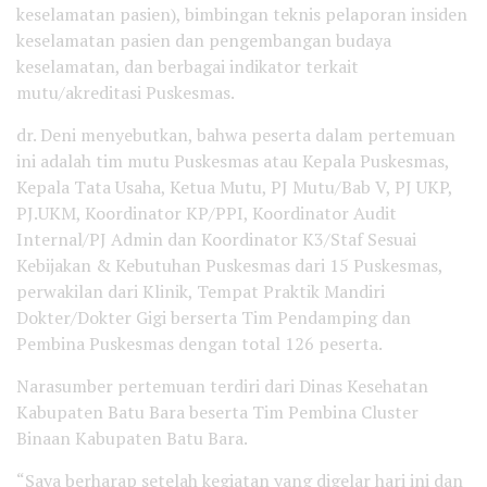
keselamatan pasien), bimbingan teknis pelaporan insiden
keselamatan pasien dan pengembangan budaya
keselamatan, dan berbagai indikator terkait
mutu/akreditasi Puskesmas.
dr. Deni menyebutkan, bahwa peserta dalam pertemuan
ini adalah tim mutu Puskesmas atau Kepala Puskesmas,
Kepala Tata Usaha, Ketua Mutu, PJ Mutu/Bab V, PJ UKP,
PJ.UKM, Koordinator KP/PPI, Koordinator Audit
Internal/PJ Admin dan Koordinator K3/Staf Sesuai
Kebijakan & Kebutuhan Puskesmas dari 15 Puskesmas,
perwakilan dari Klinik, Tempat Praktik Mandiri
Dokter/Dokter Gigi berserta Tim Pendamping dan
Pembina Puskesmas dengan total 126 peserta.
Narasumber pertemuan terdiri dari Dinas Kesehatan
Kabupaten Batu Bara beserta Tim Pembina Cluster
Binaan Kabupaten Batu Bara.
“Saya berharap setelah kegiatan yang digelar hari ini dan