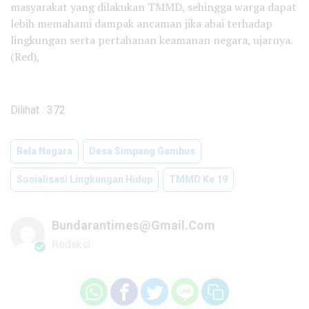
masyarakat yang dilakukan TMMD, sehingga warga dapat
lebih memahami dampak ancaman jika abai terhadap
lingkungan serta pertahanan keamanan negara, ujarnya.
(Red),
Dilihat :
372
Bela Negara
Desa Simpang Gambus
Sosialisasi Lingkungan Hidup
TMMD Ke 19
Bundarantimes@gmail.com
Redaksi