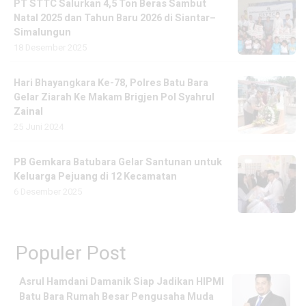
PT STTC Salurkan 4,5 Ton Beras Sambut
Natal 2025 dan Tahun Baru 2026 di Siantar–
Simalungun
18 Desember 2025
Hari Bhayangkara Ke-78, Polres Batu Bara
Gelar Ziarah Ke Makam Brigjen Pol Syahrul
Zainal
25 Juni 2024
PB Gemkara Batubara Gelar Santunan untuk
Keluarga Pejuang di 12 Kecamatan
6 Desember 2025
Populer Post
Asrul Hamdani Damanik Siap Jadikan HIPMI
Batu Bara Rumah Besar Pengusaha Muda