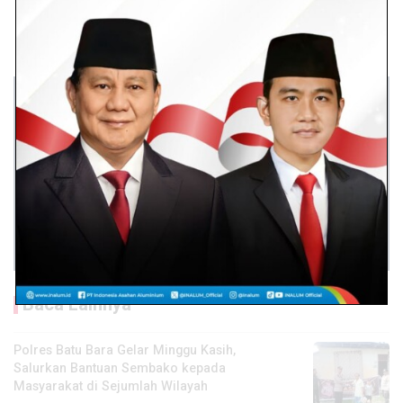
Baca Lainnya
Polres Batu Bara Gelar Minggu Kasih,
Salurkan Bantuan Sembako kepada
Masyarakat di Sejumlah Wilayah