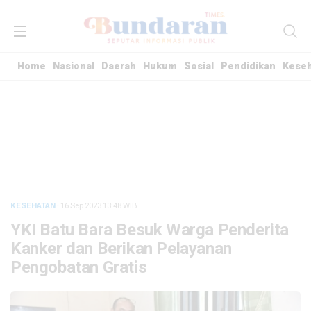
Home
Nasional
Daerah
Hukum
Sosial
Pendidikan
Kese
KESEHATAN
· 16 Sep 2023
13:48
WIB
YKI Batu Bara Besuk Warga Penderita
Kanker dan Berikan Pelayanan
Pengobatan Gratis