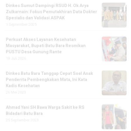
Dinkes Sumut Dampingi RSUD H. Ok Arya
Zulkarnain: Fokus Pemutakhiran Data Dokter
Spesialis dan Validasi ASPAK
1 September 2025
Perkuat Akses Layanan Kesehatan
Masyarakat, Bupati Batu Bara Resmikan
PUSTU Desa Gunung Rante
18 Juli 2026
Dinkes Batu Bara Tanggap Cepat Soal Anak
Penderita Pembengkakan Mata, Ini Kata
Kadis Kesehatan
26 Mei 2023
Ahmad Yani SH Bawa Warga Sakit ke RS
Bidadari Batu Bara
25 September 2023