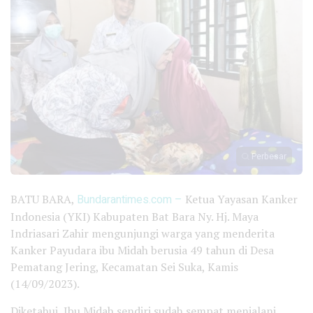
Perbesar
BATU BARA,
Bundarantimes.com –
Ketua Yayasan Kanker
Indonesia (YKI) Kabupaten Bat Bara Ny. Hj. Maya
Indriasari Zahir mengunjungi warga yang menderita
Kanker Payudara ibu Midah berusia 49 tahun di Desa
Pematang Jering, Kecamatan Sei Suka, Kamis
(14/09/2023).
Diketahui, Ibu Midah sendiri sudah sempat menjalani