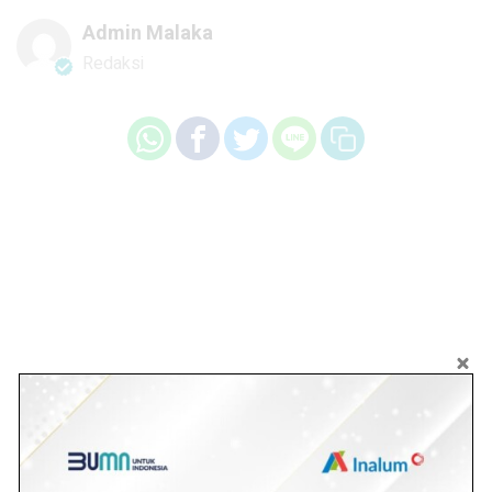
Admin Malaka
Redaksi