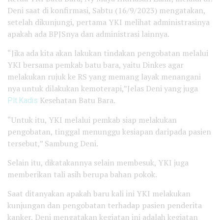
Deni saat di konfirmasi, Sabtu (16/9/2023) mengatakan,
setelah dikunjungi, pertama YKI melihat administrasinya
apakah ada BPJSnya dan administrasi lainnya.
“Jika ada kita akan lakukan tindakan pengobatan melalui
YKI bersama pemkab batu bara, yaitu Dinkes agar
melakukan rujuk ke RS yang memang layak menangani
nya untuk dilakukan kemoterapi,”Jelas Deni yang juga
Plt.Kadis
Kesehatan Batu Bara.
“Untuk itu, YKI melalui pemkab siap melakukan
pengobatan, tinggal menunggu kesiapan daripada pasien
tersebut,” Sambung Deni.
Selain itu, dikatakannya selain membesuk, YKI juga
memberikan tali asih berupa bahan pokok.
Saat ditanyakan apakah baru kali ini YKI melakukan
kunjungan dan pengobatan terhadap pasien penderita
kanker, Deni mengatakan kegiatan ini adalah kegiatan