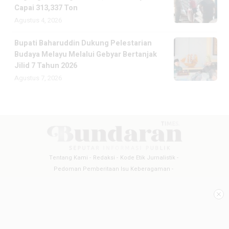
Capai 313,337 Ton
Agustus 4, 2026
Bupati Baharuddin Dukung Pelestarian
Budaya Melayu Melalui Gebyar Bertanjak
Jilid 7 Tahun 2026
Agustus 7, 2026
Tentang Kami
Redaksi
Kode Etik Jurnalistik
Pedoman Pemberitaan Isu Keberagaman
Pedoman Pemberitaan Media Siber
Pedoman Pemberitaan Ramah Anak