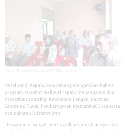
Rapat Penatapan Apbdes 2024 Desa Pahang.
Faisal Amd, Kepala Desa Pahang mengatakan bahwa
program tersebut meliputi <span;>Penanganan dan
Pecegahan stunting, Ketahanan Pangan, Bantuan
Langsung Tunai, Pemberdayaan Masyarakat Desa serta
peningkatan Infrastruktur.
“Program ini sangat penting dibuat untuk masyarakat,