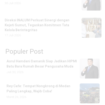
30 Juli 2026
Direksi INALUM Perkuat Sinergi dengan
Kejati Sumut, Tegaskan Komitmen Tata
Kelola Berintegritas
17 Juli 2026
Populer Post
Asrul Hamdani Damanik Siap Jadikan HIPMI
Batu Bara Rumah Besar Pengusaha Muda
Juli 30, 2026
Rey Cafe: Tempat Nongkrong di Medan
Paling Lengkap, Wajib Coba!
Maret 26, 2026