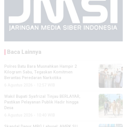
Baca Lainnya
Polres Batu Bara Musnahkan Hampir 2
Kilogram Sabu, Tegaskan Komitmen
Berantas Peredaran Narkotika
6 Agustus 2026 - 12:57 WIB
Wakil Bupati Syafrizal Tinjau BERLAYAR,
Pastikan Pelayanan Publik Hadir hingga
Desa
6 Agustus 2026 - 10:40 WIB
Skandal Dapur MBG Labusel: AMPK SU