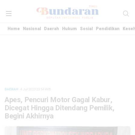
Home
Nasional
Daerah
Hukum
Sosial
Pendidikan
Kese
DAERAH
· 4 Jul 2023
23:54
WIB
Apes, Pencuri Motor Gagal Kabur,
Dicegat Hingga Ditendang Pemilik,
Begini Akhirnya