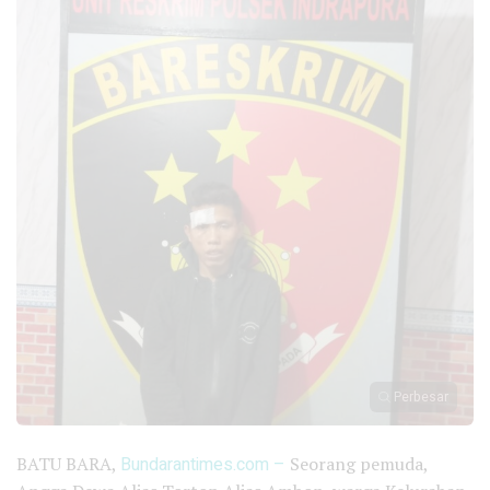
Perbesar
BATU BARA,
Bundarantimes.com –
Seorang pemuda,