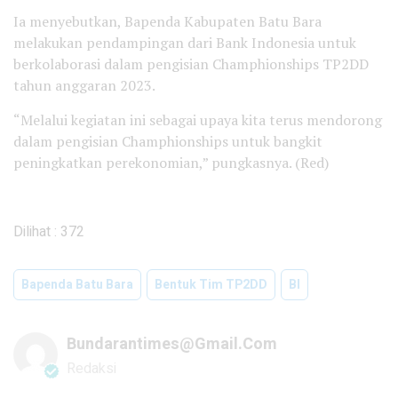
Ia menyebutkan, Bapenda Kabupaten Batu Bara
melakukan pendampingan dari Bank Indonesia untuk
berkolaborasi dalam pengisian Champhionships TP2DD
tahun anggaran 2023.
“Melalui kegiatan ini sebagai upaya kita terus mendorong
dalam pengisian Champhionships untuk bangkit
peningkatkan perekonomian,” pungkasnya. (Red)
Dilihat :
372
Bapenda Batu Bara
Bentuk Tim TP2DD
BI
Bundarantimes@gmail.com
Redaksi