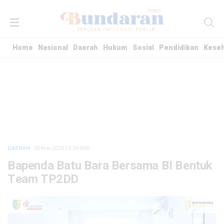
Home
Nasional
Daerah
Hukum
Sosial
Pendidikan
Kese
DAERAH
· 28 Mar 2024
12:24
WIB
Bapenda Batu Bara Bersama BI Bentuk
Team TP2DD