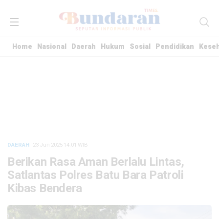
Home
Nasional
Daerah
Hukum
Sosial
Pendidikan
Kese
DAERAH
· 23 Jun 2025
14:01
WIB
Berikan Rasa Aman Berlalu Lintas,
Satlantas Polres Batu Bara Patroli
Kibas Bendera