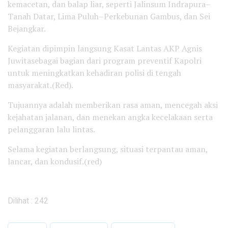
kemacetan, dan balap liar, seperti Jalinsum Indrapura–
Tanah Datar, Lima Puluh–Perkebunan Gambus, dan Sei
Bejangkar.
Kegiatan dipimpin langsung Kasat Lantas AKP Agnis
Juwitasebagai bagian dari program preventif Kapolri
untuk meningkatkan kehadiran polisi di tengah
masyarakat.(Red).
Tujuannya adalah memberikan rasa aman, mencegah aksi
kejahatan jalanan, dan menekan angka kecelakaan serta
pelanggaran lalu lintas.
Selama kegiatan berlangsung, situasi terpantau aman,
lancar, dan kondusif.(red)
Dilihat :
242