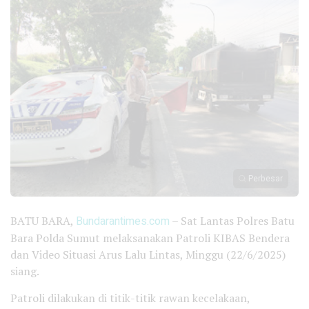
Perbesar
BATU BARA,
Bundarantimes.com
– Sat Lantas Polres Batu
Bara Polda Sumut melaksanakan Patroli KIBAS Bendera
dan Video Situasi Arus Lalu Lintas, Minggu (22/6/2025)
siang.
Patroli dilakukan di titik-titik rawan kecelakaan,