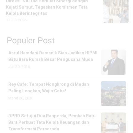
Direksi INALUM Perkuat Sinergi dengan
Kejati Sumut, Tegaskan Komitmen Tata
Kelola Berintegritas
17 Juli 2026
Populer Post
Asrul Hamdani Damanik Siap Jadikan HIPMI
Batu Bara Rumah Besar Pengusaha Muda
Juli 30, 2026
Rey Cafe: Tempat Nongkrong di Medan
Paling Lengkap, Wajib Coba!
Maret 26, 2026
DPRD Setujui Dua Ranperda, Pemkab Batu
Bara Perkuat Tata Kelola Keuangan dan
Transformasi Perseroda