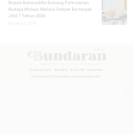
Bupati Baharuddin Dukung Pelestarian
Budaya Melayu Melalui Gebyar Bertanjak
Jilid 7 Tahun 2026
Agustus 7, 2026
Tentang Kami
Redaksi
Kode Etik Jurnalistik
Pedoman Pemberitaan Isu Keberagaman
Pedoman Pemberitaan Media Siber
Pedoman Pemberitaan Ramah Anak
Copyright @2026 BUNDARANTIMES
All Rights Reserved