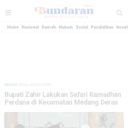
Home
Nasional
Daerah
Hukum
Sosial
Pendidikan
Kese
DAERAH
· 31 Mar 2023
00:26
WIB
Bupati Zahir Lakukan Safari Ramadhan
Perdana di Kecamatan Medang Deras