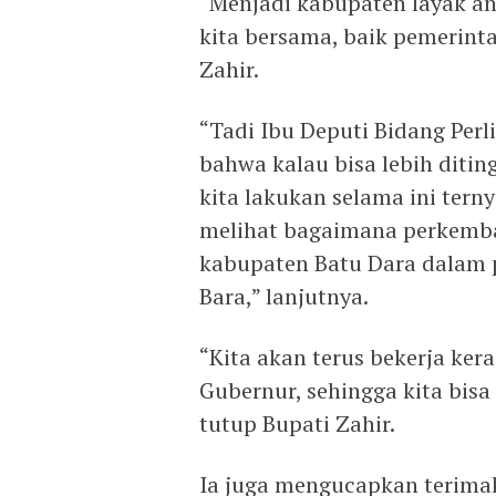
“Menjadi kabupaten layak an
kita bersama, baik pemerint
Zahir.
“Tadi Ibu Deputi Bidang Pe
bahwa kalau bisa lebih ditin
kita lakukan selama ini tern
melihat bagaimana perkemb
kabupaten Batu Dara dalam 
Bara,” lanjutnya.
“Kita akan terus bekerja ker
Gubernur, sehingga kita bisa
tutup Bupati Zahir.
Ia juga mengucapkan terima