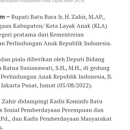
penghargaan Kabupaten/ Kota Layak Anak (KLA)
om –
Bupati Batu Bara Ir. H. Zahir, M.AP.,
aan Kabupaten/ Kota Layak Anak (KLA)
egori pratama dari Kementerian
 Perlindungan Anak Republik Indonesia.
an piala diberikan oleh Deputi Bidang
Ratna Susianawati, S.H., M.H., di gedung
erlindungan Anak Republik Indonesia, Jl.
Jakarta Pusat, Jumat (05/08/2022).
i Zahir didampingi Kadis Kominfo Batu
adis Sosial Pemberdayaan Perempuan dan
.Pd., dan Kadis Pemberdayaan Masyarakat
s.