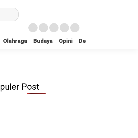
Olahraga
Budaya
Opini
Demokrasi
Peristiw
puler Post