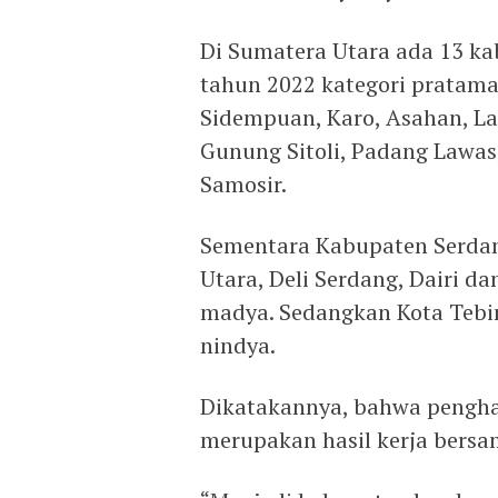
Di Sumatera Utara ada 13 k
tahun 2022 kategori pratama
Sidempuan, Karo, Asahan, La
Gunung Sitoli, Padang Lawas
Samosir.
Sementara Kabupaten Serdang
Utara, Deli Serdang, Dairi 
madya. Sedangkan Kota Tebi
nindya.
Dikatakannya, bahwa pengha
merupakan hasil kerja bersa