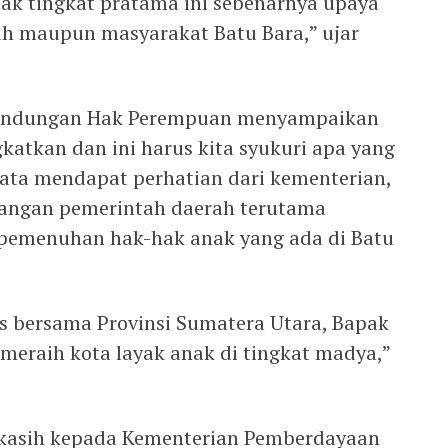
ak tingkat pratama ini sebenarnya upaya
ah maupun masyarakat Batu Bara,” ujar
rlindungan Hak Perempuan menyampaikan
gkatkan dan ini harus kita syukuri apa yang
yata mendapat perhatian dari kementerian,
angan pemerintah daerah terutama
pemenuhan hak-hak anak yang ada di Batu
as bersama Provinsi Sumatera Utara, Bapak
 meraih kota layak anak di tingkat madya,”
kasih kepada Kementerian Pemberdayaan