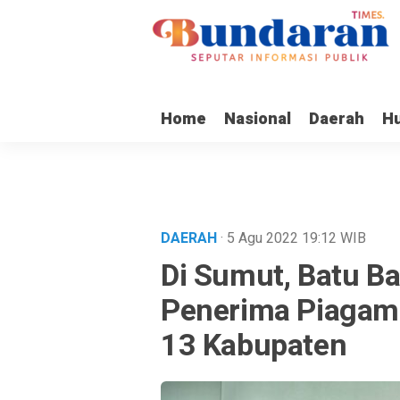
Home
Nasional
Daerah
H
DAERAH
· 5 Agu 2022
19:12
WIB
Di Sumut, Batu B
Penerima Piagam 
13 Kabupaten