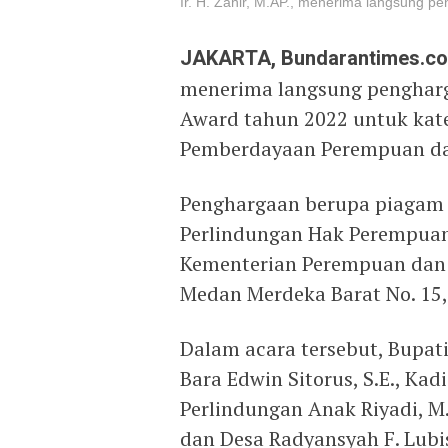
Ir. H. Zahir, M.AP., menerima langsung 
JAKARTA, Bundarantimes.c
menerima langsung pengharg
Award tahun 2022 untuk kat
Pemberdayaan Perempuan dan
Penghargaan berupa piagam d
Perlindungan Hak Perempuan 
Kementerian Perempuan dan P
Medan Merdeka Barat No. 15, 
Dalam acara tersebut, Bupat
Bara Edwin Sitorus, S.E., K
Perlindungan Anak Riyadi, M
dan Desa Radyansyah F. Lubi