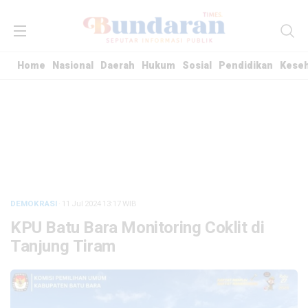
Home
Nasional
Daerah
Hukum
Sosial
Pendidikan
Kese
DEMOKRASI
· 11 Jul 2024
13:17
WIB
KPU Batu Bara Monitoring Coklit di
Tanjung Tiram