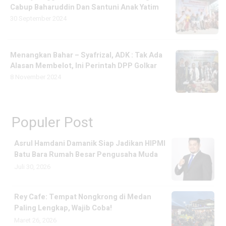
Cabup Baharuddin Dan Santuni Anak Yatim
30 September 2024
Menangkan Bahar – Syafrizal, ADK : Tak Ada
Alasan Membelot, Ini Perintah DPP Golkar
8 November 2024
Populer Post
Asrul Hamdani Damanik Siap Jadikan HIPMI
Batu Bara Rumah Besar Pengusaha Muda
Juli 30, 2026
Rey Cafe: Tempat Nongkrong di Medan
Paling Lengkap, Wajib Coba!
Maret 26, 2026