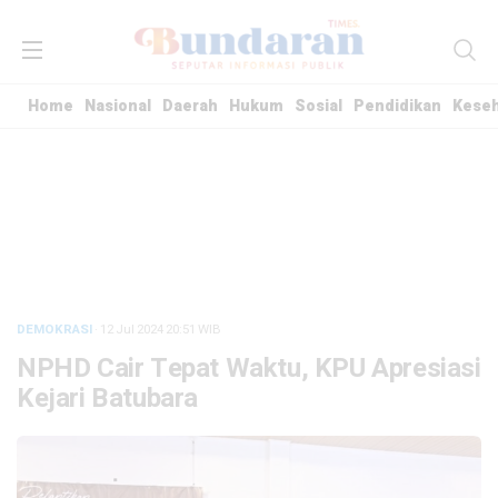
Home
Nasional
Daerah
Hukum
Sosial
Pendidikan
Kese
DEMOKRASI
· 12 Jul 2024
20:51
WIB
NPHD Cair Tepat Waktu, KPU Apresiasi
Kejari Batubara