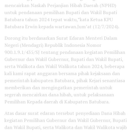
mencairkan Naskah Perjanjian Hibah Daerah (NPHD)
untuk pendanaan pemilihan Bupati dan Wakil Bupati
Batubara tahun 2024 tepat waktu,”kata Ketua KPU
Batubara Erwin kepada wartawan.Jum’at (12/7/2024).
Dorong itu berdasarkan Surat Edaran Menteri Dalam
Negeri (Mendagri) Republik Indonesia Nomor
900.1.9.1/435/SJ tentang pendanaan kegiatan Pemilihan
Gubernur dan Wakil Gubernur, Bupati dan Wakil Bupati,
serta Walikota dan Wakil Walikota tahun 2024, beberapa
kali kami rapat anggaran bersama pihak kejaksaan dan
pemerintah kabupaten Batubara, pihak Kejari senantiasa
memberikan dan mengingatkan pemerintah untuk
segerah mencairkan dana hibah, untuk pelaksanaan
Pemilihan Kepada daerah di Kabupaten Batubara.
Atas dasar surat edaran tersebut penyediaan Dana Hibah
kegiatan Pemilihan Gubernur dan Wakil Gubernur, Bupati
dan Wakil Bupati, serta Walikota dan Wakil Walikota wajib