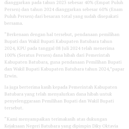
dianggarkan pada tahun 2023 sebesar 40% (Empat Puluh
Persen) dan tahun 2024 dianggarkan sebesar 60% (Enam
Puluh Persen) dari besaran total yang sudah disepakati
bersama.
“Berkenaan dengan hal tersebut, pendanaan pemilihan
Bupati dan Wakil Bupati Kabupaten Batubara tahun
2024, KPU pada tanggal 08 Juli 2024 telah menerima
100% (Seratus Persen) dana hibah dari Pemerintah
Kabupaten Batubara, guna pendanaan Pemilihan Bupati
dan Wakil Bupati Kabupaten Batubara tahun 2024,”papar
Erwin.
Ia juga berterima kasih kepada Pemerintah Kabupaten
Batubara yang telah menyalurkan dana hibah untuk
penyelenggaraan Pemilihan Bupati dan Wakil Bupati
tersebut.
“Kami menyampaikan terimakasih atas dukungan
Kejaksaan Negeri Batubara yang dipimpin Diky Oktavia