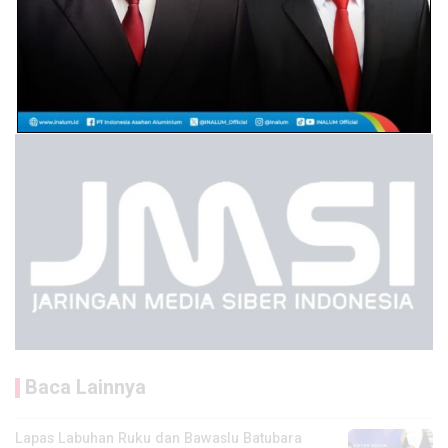
Baca Lainnya
Lapas Labuhan Ruku dan Bawaslu Batubara