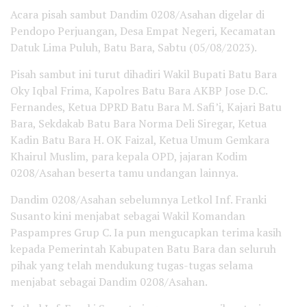
Acara pisah sambut Dandim 0208/Asahan digelar di
Pendopo Perjuangan, Desa Empat Negeri, Kecamatan
Datuk Lima Puluh, Batu Bara, Sabtu (05/08/2023).
Pisah sambut ini turut dihadiri Wakil Bupati Batu Bara
Oky Iqbal Frima, Kapolres Batu Bara AKBP Jose D.C.
Fernandes, Ketua DPRD Batu Bara M. Safi’i, Kajari Batu
Bara, Sekdakab Batu Bara Norma Deli Siregar, Ketua
Kadin Batu Bara H. OK Faizal, Ketua Umum Gemkara
Khairul Muslim, para kepala OPD, jajaran Kodim
0208/Asahan beserta tamu undangan lainnya.
Dandim 0208/Asahan sebelumnya Letkol Inf. Franki
Susanto kini menjabat sebagai Wakil Komandan
Paspampres Grup C. Ia pun mengucapkan terima kasih
kepada Pemerintah Kabupaten Batu Bara dan seluruh
pihak yang telah mendukung tugas-tugas selama
menjabat sebagai Dandim 0208/Asahan.