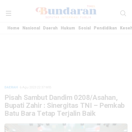
Home
Nasional
Daerah
Hukum
Sosial
Pendidikan
Kese
DAERAH
· 6 Agu 2023
22:37
WIB
Pisah Sambut Dandim 0208/Asahan,
Bupati Zahir : Sinergitas TNI – Pemkab
Batu Bara Tetap Terjalin Baik