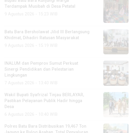
Bupati Batu Bara Kunjungi Warga
Terdampak Musibah di Desa Petatal
9 Agustus 2026 - 15:23 WIB
Batu Bara Bersholawat Jilid III Berlangsung
Khidmat, Dihadiri Ratusan Masyarakat
9 Agustus 2026 - 15:19 WIB
INALUM dan Pemprov Sumut Perkuat
Sinergi Pendidikan dan Pelestarian
Lingkungan
7 Agustus 2026 - 13:40 WIB
Wakil Bupati Syafrizal Tinjau BERLAYAR,
Pastikan Pelayanan Publik Hadir hingga
Desa
6 Agustus 2026 - 10:40 WIB
Polres Batu Bara Distribusikan 19,467 Ton
Jagung ke Bulog Asahan, Total Penyaluran