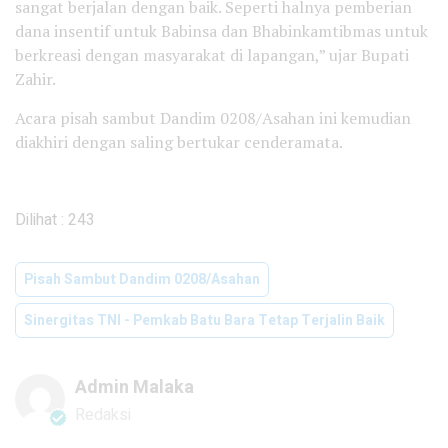
sangat berjalan dengan baik. Seperti halnya pemberian
dana insentif untuk Babinsa dan Bhabinkamtibmas untuk
berkreasi dengan masyarakat di lapangan,” ujar Bupati
Zahir.
Acara pisah sambut Dandim 0208/Asahan ini kemudian
diakhiri dengan saling bertukar cenderamata.
Dilihat :
243
Pisah Sambut Dandim 0208/Asahan
Sinergitas TNI - Pemkab Batu Bara Tetap Terjalin Baik
Admin Malaka
Redaksi