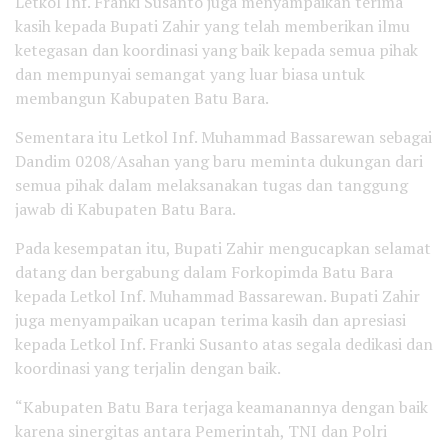
Letkol Inf. Franki Susanto juga menyampaikan terima
kasih kepada Bupati Zahir yang telah memberikan ilmu
ketegasan dan koordinasi yang baik kepada semua pihak
dan mempunyai semangat yang luar biasa untuk
membangun Kabupaten Batu Bara.
Sementara itu Letkol Inf. Muhammad Bassarewan sebagai
Dandim 0208/Asahan yang baru meminta dukungan dari
semua pihak dalam melaksanakan tugas dan tanggung
jawab di Kabupaten Batu Bara.
Pada kesempatan itu, Bupati Zahir mengucapkan selamat
datang dan bergabung dalam Forkopimda Batu Bara
kepada Letkol Inf. Muhammad Bassarewan. Bupati Zahir
juga menyampaikan ucapan terima kasih dan apresiasi
kepada Letkol Inf. Franki Susanto atas segala dedikasi dan
koordinasi yang terjalin dengan baik.
“Kabupaten Batu Bara terjaga keamanannya dengan baik
karena sinergitas antara Pemerintah, TNI dan Polri