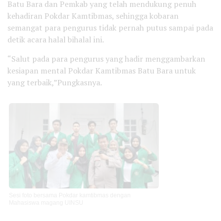
Batu Bara dan Pemkab yang telah mendukung penuh
kehadiran Pokdar Kamtibmas, sehingga kobaran
semangat para pengurus tidak pernah putus sampai pada
detik acara halal bihalal ini.
“Salut pada para pengurus yang hadir menggambarkan
kesiapan mental Pokdar Kamtibmas Batu Bara untuk
yang terbaik,”Pungkasnya.
Sesi foto bersama Pokdar kamtibmas dengan
Mahasiswa magang UINSU