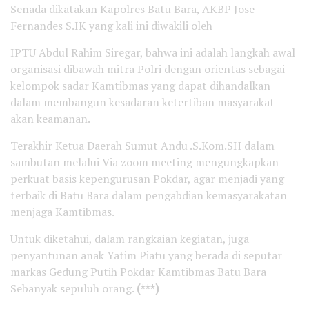
Senada dikatakan Kapolres Batu Bara, AKBP Jose
Fernandes S.IK yang kali ini diwakili oleh
IPTU Abdul Rahim Siregar, bahwa ini adalah langkah awal
organisasi dibawah mitra Polri dengan orientas sebagai
kelompok sadar Kamtibmas yang dapat dihandalkan
dalam membangun kesadaran ketertiban masyarakat
akan keamanan.
Terakhir Ketua Daerah Sumut Andu .S.Kom.SH dalam
sambutan melalui Via zoom meeting mengungkapkan
perkuat basis kepengurusan Pokdar, agar menjadi yang
terbaik di Batu Bara dalam pengabdian kemasyarakatan
menjaga Kamtibmas.
Untuk diketahui, dalam rangkaian kegiatan, juga
penyantunan anak Yatim Piatu yang berada di seputar
markas Gedung Putih Pokdar Kamtibmas Batu Bara
Sebanyak sepuluh orang.
(***)