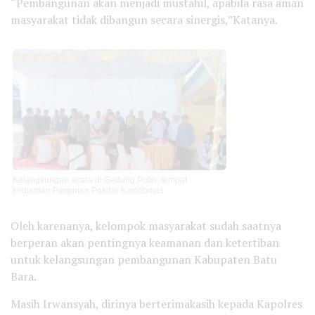
“Pembangunan akan menjadi mustahil, apabila rasa aman
masyarakat tidak dibangun secara sinergis,”Katanya.
Kelangsungan acara di Gedung Putih, tempat
kediaman Pimpinan Pokdar Kamtibmas
Oleh karenanya, kelompok masyarakat sudah saatnya
berperan akan pentingnya keamanan dan ketertiban
untuk kelangsungan pembangunan Kabupaten Batu
Bara.
Masih Irwansyah, dirinya berterimakasih kepada Kapolres