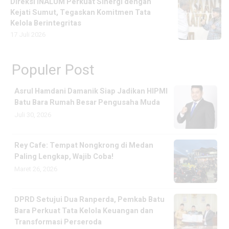
Direksi INALUM Perkuat Sinergi dengan
Kejati Sumut, Tegaskan Komitmen Tata
Kelola Berintegritas
17 Juli 2026
Populer Post
Asrul Hamdani Damanik Siap Jadikan HIPMI
Batu Bara Rumah Besar Pengusaha Muda
Juli 30, 2026
Rey Cafe: Tempat Nongkrong di Medan
Paling Lengkap, Wajib Coba!
Maret 26, 2026
DPRD Setujui Dua Ranperda, Pemkab Batu
Bara Perkuat Tata Kelola Keuangan dan
Transformasi Perseroda