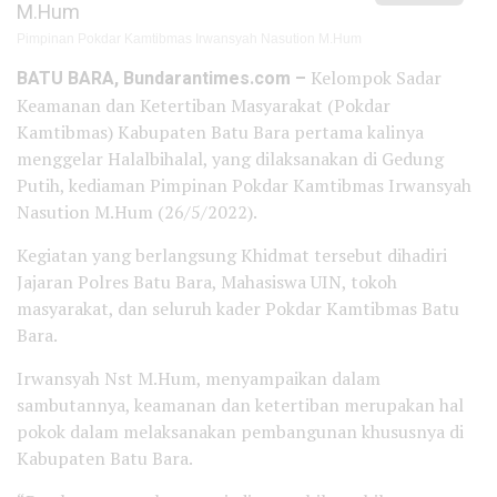
Pimpinan Pokdar Kamtibmas Irwansyah Nasution M.Hum
BATU BARA, Bundarantimes.com –
Kelompok Sadar
Keamanan dan Ketertiban Masyarakat (Pokdar
Kamtibmas) Kabupaten Batu Bara pertama kalinya
menggelar Halalbihalal, yang dilaksanakan di Gedung
Putih, kediaman Pimpinan Pokdar Kamtibmas Irwansyah
Nasution M.Hum (26/5/2022).
Kegiatan yang berlangsung Khidmat tersebut dihadiri
Jajaran Polres Batu Bara, Mahasiswa UIN, tokoh
masyarakat, dan seluruh kader Pokdar Kamtibmas Batu
Bara.
Irwansyah Nst M.Hum, menyampaikan dalam
sambutannya, keamanan dan ketertiban merupakan hal
pokok dalam melaksanakan pembangunan khususnya di
Kabupaten Batu Bara.