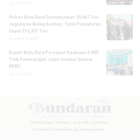
Juli 29, 2026
Polres Batu Bara Distribusikan 19,467 Ton
Jagung ke Bulog Asahan, Total Penyaluran
Capai 313,337 Ton
Agustus 4, 2026
Bupati Batu Bara Percepat Realisasi 6.000
Titik Penerangan Jalan melalui Skema
KPBU
Juli 24, 2026
Tentang Kami
Redaksi
Kode Etik Jurnalistik
Pedoman Pemberitaan Isu Keberagaman
Pedoman Pemberitaan Media Siber