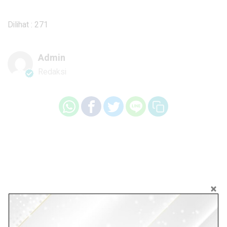
Dilihat :
271
Admin
Redaksi