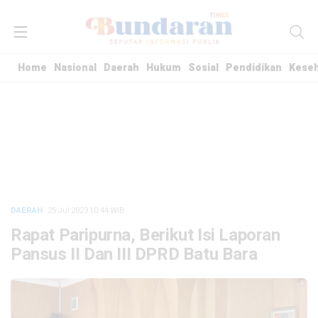
Home
Nasional
Daerah
Hukum
Sosial
Pendidikan
Kese
DAERAH
· 25 Jul 2023
10:44
WIB
Rapat Paripurna, Berikut Isi Laporan
Pansus II Dan III DPRD Batu Bara