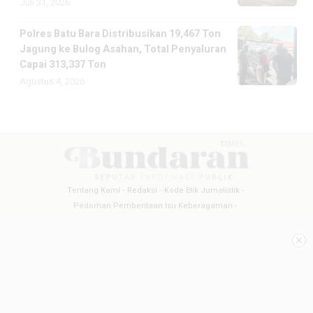
Juli 31, 2026
Polres Batu Bara Distribusikan 19,467 Ton
Jagung ke Bulog Asahan, Total Penyaluran
Capai 313,337 Ton
Agustus 4, 2026
Tentang Kami
Redaksi
Kode Etik Jurnalistik
Pedoman Pemberitaan Isu Keberagaman
Pedoman Pemberitaan Media Siber
Pedoman Pemberitaan Ramah Anak
Copyright @2026 BUNDARANTIMES
All Rights Reserved