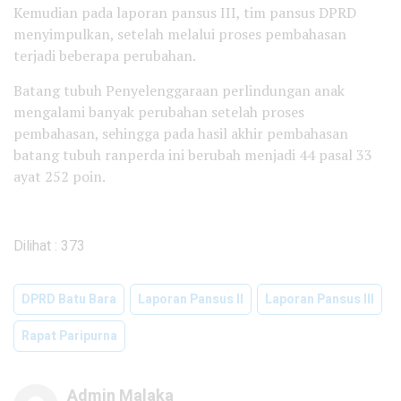
Kemudian pada laporan pansus III, tim pansus DPRD
menyimpulkan, setelah melalui proses pembahasan
terjadi beberapa perubahan.
Batang tubuh Penyelenggaraan perlindungan anak
mengalami banyak perubahan setelah proses
pembahasan, sehingga pada hasil akhir pembahasan
batang tubuh ranperda ini berubah menjadi 44 pasal 33
ayat 252 poin.
Dilihat :
373
DPRD Batu Bara
Laporan Pansus II
Laporan Pansus III
Rapat Paripurna
Admin Malaka