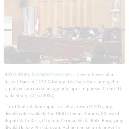
Perbesar
BATU BARA,
Bundarantimes.com –
Dewan Perwakilan
Rakyat Daerah (DPRD) Kabupaten Batu Bara, mengelar
rapat paripurna dalam agenda laporan pansus II dan III,
pada Senin, (24/7/2022).
Turut hadir dalam rapat tersebut, ketua DPRD yang
diwakili oleh wakil ketua DPRD, Ismar Khomri, SS, wakil
Bupati Batu Bara, Oky Iqbal Frima, Sekda Batu Bara, yang
diwakili kabag Persidangan, Azhar, dan seluruh anggota