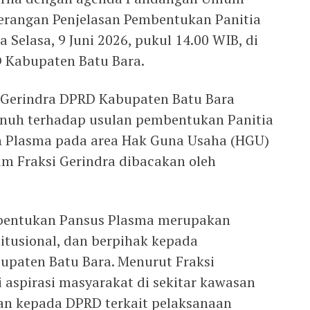
erangan Penjelasan Pembentukan Panitia
 Selasa, 9 Juni 2026, pukul 14.00 WIB, di
 Kabupaten Batu Bara.
i Gerindra DPRD Kabupaten Batu Bara
uh terhadap usulan pembentukan Panitia
n Plasma pada area Hak Guna Usaha (HGU)
 Fraksi Gerindra dibacakan oleh
mbentukan Pansus Plasma merupakan
titusional, dan berpihak kepada
upaten Batu Bara. Menurut Fraksi
i aspirasi masyarakat di sekitar kawasan
an kepada DPRD terkait pelaksanaan