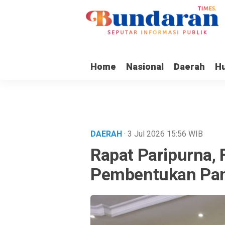
Home
Nasional
Daerah
H
DAERAH
· 3 Jul 2026
15:56
WIB
Rapat Paripurna, 
Pembentukan Pa