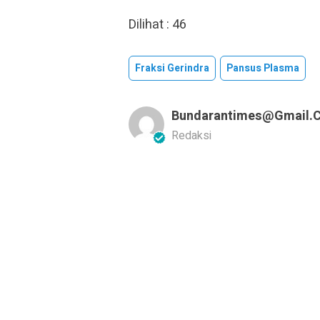
Dilihat :
46
Fraksi Gerindra
Pansus Plasma
Bundarantimes@gmail.
Redaksi