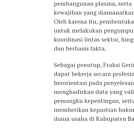
pembangunan plasma, serta 
kewajiban yang diamanatkan
Oleh karena itu, pembentuka
untuk melakukan pengumpula
koordinasi lintas sektor, hi
dan berbasis fakta.
Sebagai penutup, Fraksi Ger
dapat bekerja secara profesi
berorientasi pada penyelesa
menghadirkan data yang val
pemangku kepentingan, sert
memberikan kepastian huku
dunia usaha di Kabupaten Ba