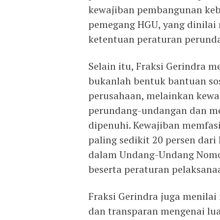
kewajiban pembangunan keb
pemegang HGU, yang dinilai
ketentuan peraturan perund
Selain itu, Fraksi Gerindra
bukanlah bentuk bantuan sos
perusahaan, melainkan kewaj
perundang-undangan dan me
dipenuhi. Kewajiban memfas
paling sedikit 20 persen dari
dalam Undang-Undang Nomor
beserta peraturan pelaksana
Fraksi Gerindra juga menila
dan transparan mengenai lua