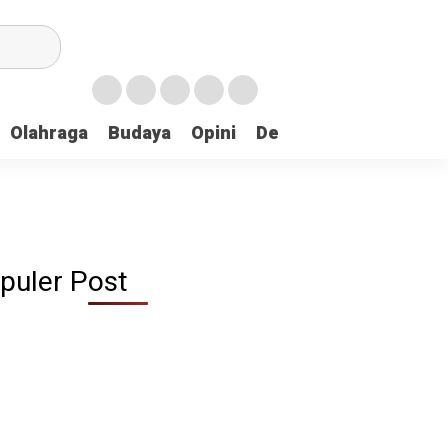
Olahraga
Budaya
Opini
Demokrasi
Peristiw
puler Post