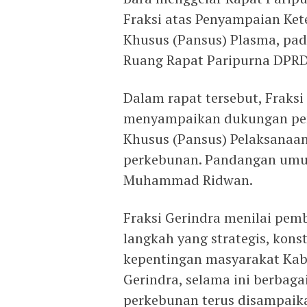
Fraksi atas Penyampaian Ket
Khusus (Pansus) Plasma, pada
Ruang Rapat Paripurna DPRD
Dalam rapat tersebut, Fraks
menyampaikan dukungan pen
Khusus (Pansus) Pelaksanaa
perkebunan. Pandangan umum
Muhammad Ridwan.
Fraksi Gerindra menilai pe
langkah yang strategis, kons
kepentingan masyarakat Kab
Gerindra, selama ini berbaga
perkebunan terus disampaik