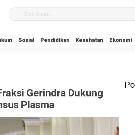
ukum
Sosial
Pendidikan
Kesehatan
Ekonomi
Po
Fraksi Gerindra Dukung
nsus Plasma