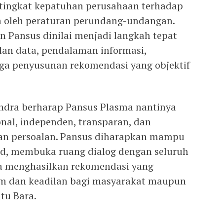
tingkat kepatuhan perusahaan terhadap
 oleh peraturan perundang-undangan.
n Pansus dinilai menjadi langkah tepat
n data, pendalaman informasi,
ngga penyusunan rekomendasi yang objektif
indra berharap Pansus Plasma nantinya
onal, independen, transparan, dan
ian persoalan. Pansus diharapkan mampu
id, membuka ruang dialog dengan seluruh
a menghasilkan rekomendasi yang
m dan keadilan bagi masyarakat maupun
tu Bara.