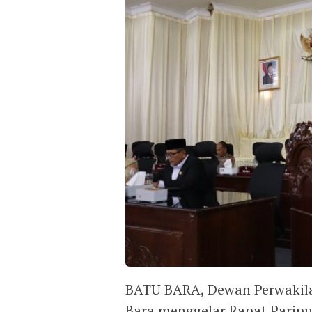
BATU BARA, Dewan Perwakil
Bara menggelar Rapat Pari