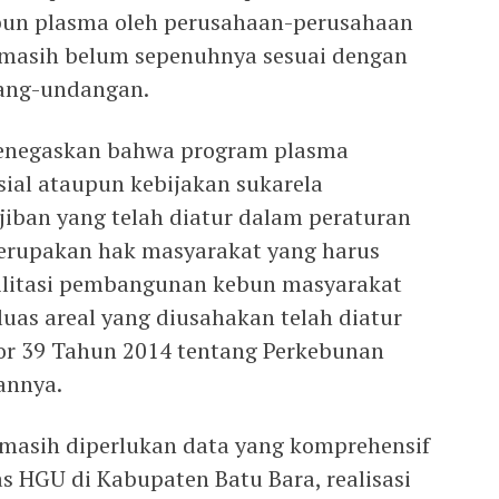
un plasma oleh perusahaan-perusahaan
 masih belum sepenuhnya sesuai dengan
ang-undangan.
 menegaskan bahwa program plasma
ial ataupun kebijakan sukarela
iban yang telah diatur dalam peraturan
rupakan hak masyarakat yang harus
ilitasi pembangunan kebun masyarakat
 luas areal yang diusahakan telah diatur
 39 Tahun 2014 tentang Perkebunan
annya.
i masih diperlukan data yang komprehensif
s HGU di Kabupaten Batu Bara, realisasi