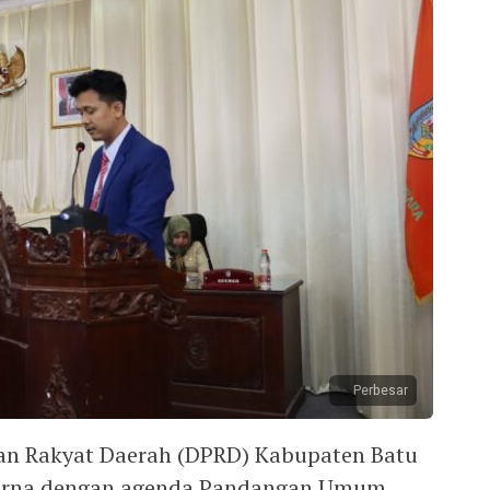
Perbesar
an Rakyat Daerah (DPRD) Kabupaten Batu
purna dengan agenda Pandangan Umum