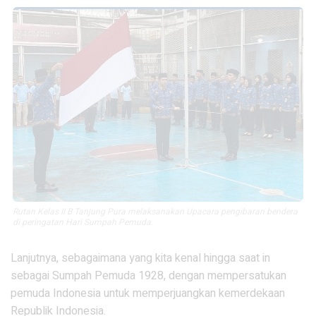
Rutan Kelas II B Tanjung Pura melaksanakan Upacara pengibaran bendera
di peringatan Hari Sumpah Pemuda.
Lanjutnya, sebagaimana yang kita kenal hingga saat in
sebagai Sumpah Pemuda 1928, dengan mempersatukan
pemuda Indonesia untuk memperjuangkan kemerdekaan
Republik Indonesia.