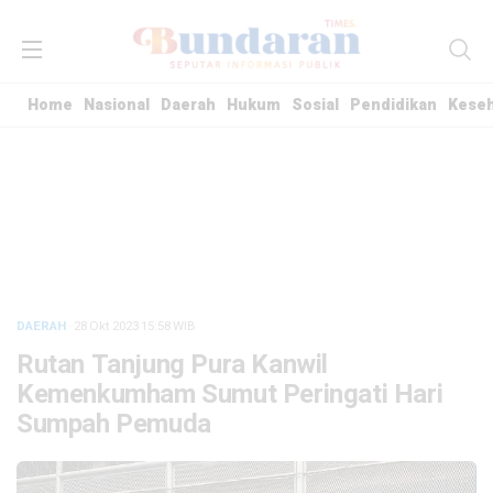
Home
Nasional
Daerah
Hukum
Sosial
Pendidikan
Kese
DAERAH
· 28 Okt 2023
15:58
WIB
Rutan Tanjung Pura Kanwil
Kemenkumham Sumut Peringati Hari
Sumpah Pemuda