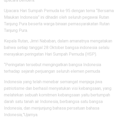
upacara bendera.
Upacara Hari Sumpah Pemuda ke 95 dengan tema “Bersama
Maiukan Indonesia” ini dihadiri oleh seluruh pegawai Rutan
Tanjung Pura beserta warga binaan pemasyarakatan Rutan
Tanjung Pura.
Kepala Rutan, Jimri Nababan, dalam amanatnya mengatakan
bahwa setiap tanggal 28 Oktober bangsa indonesia selalu
merayakan peringatan Hari Sumpah Pemuda (HSP).
“Peringatan tersebut mengingatkan bangsa Indonesia
terhadap sejarah perjuangan seluruh elemen pemuda
Indonesia yang telah menebar semangat menjaga jiwa
patriotisme dan berhasil menyatukan visi kebangsaan, yang
melahirkan sebuah komitmen kebangsaan yaitu bertumpah
darah satu tanah air Indonesia, berbangsa satu bangsa
Indonesia, dan menjunjung bahasa persatuan bahasa
Indonesia,”Ujarnya.