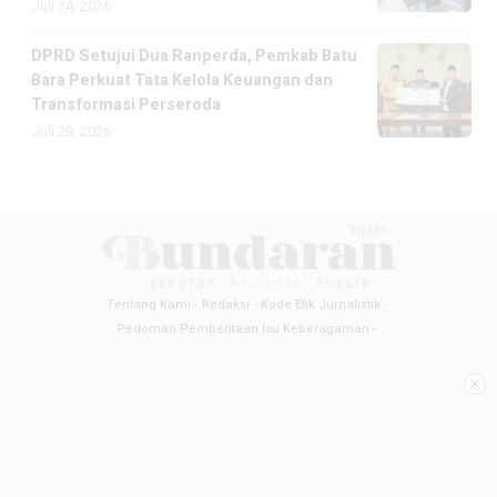
Juli 24, 2026
DPRD Setujui Dua Ranperda, Pemkab Batu
Bara Perkuat Tata Kelola Keuangan dan
Transformasi Perseroda
Juli 29, 2026
Tentang Kami
Redaksi
Kode Etik Jurnalistik
Pedoman Pemberitaan Isu Keberagaman
Pedoman Pemberitaan Media Siber
Pedoman Pemberitaan Ramah Anak
Copyright @2026 BUNDARANTIMES