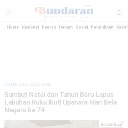
Home
Nasional
Daerah
Hukum
Sosial
Pendidikan
Kese
DAERAH
· 23 Des 2022
20:23
WIB
Sambut Natal dan Tahun Baru Lapas
Labuhan Ruku Ikuti Upacara Hari Bela
Negara ke 74