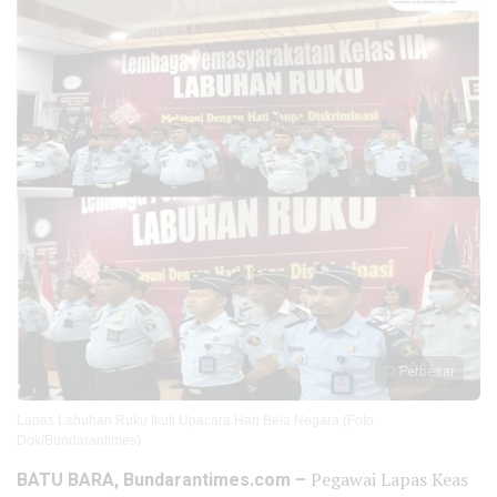
Perbesar
Lapas Labuhan Ruku Ikuti Upacara Hari Bela Negara (Foto:
Dok/Bundarantimes)
BATU BARA, Bundarantimes.com –
Pegawai Lapas Keas