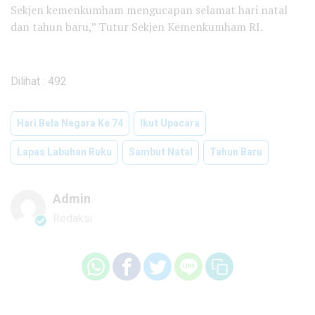
Sekjen kemenkumham mengucapan selamat hari natal
dan tahun baru,” Tutur Sekjen Kemenkumham RI.
Dilihat :
492
Hari Bela Negara Ke 74
Ikut Upacara
Lapas Labuhan Ruku
Sambut Natal
Tahun Baru
Admin
Redaksi