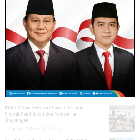
Baca Lainnya
INALUM dan Pemprov Sumut Perkuat
Sinergi Pendidikan dan Pelestarian
Lingkungan
7 Agustus 2026 - 13:40 WIB