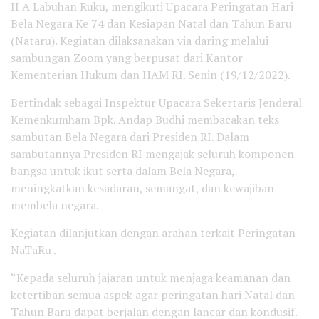
II A Labuhan Ruku, mengikuti Upacara Peringatan Hari
Bela Negara Ke 74 dan Kesiapan Natal dan Tahun Baru
(Nataru). Kegiatan dilaksanakan via daring melalui
sambungan Zoom yang berpusat dari Kantor
Kementerian Hukum dan HAM RI. Senin (19/12/2022).
Bertindak sebagai Inspektur Upacara Sekertaris Jenderal
Kemenkumham Bpk. Andap Budhi membacakan teks
sambutan Bela Negara dari Presiden RI. Dalam
sambutannya Presiden RI mengajak seluruh komponen
bangsa untuk ikut serta dalam Bela Negara,
meningkatkan kesadaran, semangat, dan kewajiban
membela negara.
Kegiatan dilanjutkan dengan arahan terkait Peringatan
NaTaRu .
“Kepada seluruh jajaran untuk menjaga keamanan dan
ketertiban semua aspek agar peringatan hari Natal dan
Tahun Baru dapat berjalan dengan lancar dan kondusif.