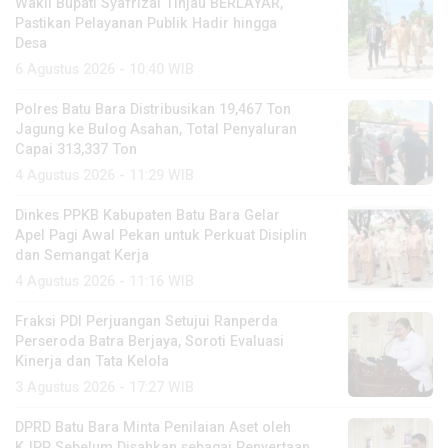
Wakil Bupati Syafrizal Tinjau BERLAYAR,
Pastikan Pelayanan Publik Hadir hingga
Desa
6 Agustus 2026 - 10:40 WIB
Polres Batu Bara Distribusikan 19,467 Ton
Jagung ke Bulog Asahan, Total Penyaluran
Capai 313,337 Ton
4 Agustus 2026 - 11:29 WIB
Dinkes PPKB Kabupaten Batu Bara Gelar
Apel Pagi Awal Pekan untuk Perkuat Disiplin
dan Semangat Kerja
4 Agustus 2026 - 11:16 WIB
Fraksi PDI Perjuangan Setujui Ranperda
Perseroda Batra Berjaya, Soroti Evaluasi
Kinerja dan Tata Kelola
3 Agustus 2026 - 17:27 WIB
DPRD Batu Bara Minta Penilaian Aset oleh
KJPP Sebelum Disahkan sebagai Penyertaan