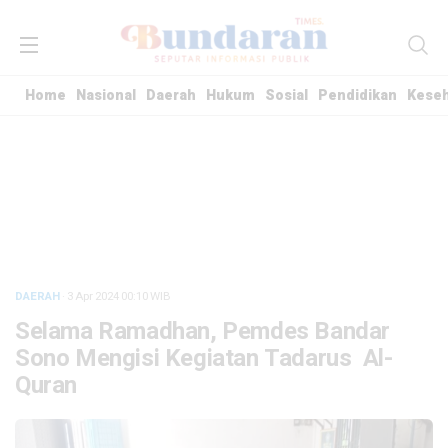
Home
Nasional
Daerah
Hukum
Sosial
Pendidikan
Kese
DAERAH
· 3 Apr 2024
00:10
WIB
Selama Ramadhan, Pemdes Bandar
Sono Mengisi Kegiatan Tadarus Al-
Quran