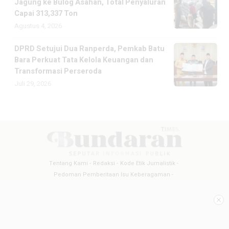
Jagung ke Bulog Asahan, Total Penyaluran
Capai 313,337 Ton
Agustus 4, 2026
DPRD Setujui Dua Ranperda, Pemkab Batu
Bara Perkuat Tata Kelola Keuangan dan
Transformasi Perseroda
Juli 29, 2026
Tentang Kami
Redaksi
Kode Etik Jurnalistik
Pedoman Pemberitaan Isu Keberagaman
Pedoman Pemberitaan Media Siber
Pedoman Pemberitaan Ramah Anak