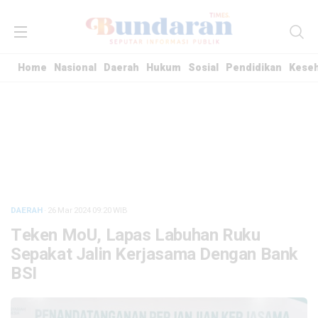
Home
Nasional
Daerah
Hukum
Sosial
Pendidikan
Kese
DAERAH
· 26 Mar 2024
09:20
WIB
Teken MoU, Lapas Labuhan Ruku
Sepakat Jalin Kerjasama Dengan Bank
BSI