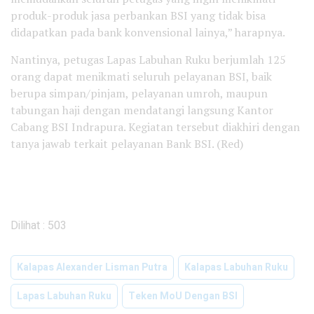
produk-produk jasa perbankan BSI yang tidak bisa
didapatkan pada bank konvensional lainya,” harapnya.
Nantinya, petugas Lapas Labuhan Ruku berjumlah 125
orang dapat menikmati seluruh pelayanan BSI, baik
berupa simpan/pinjam, pelayanan umroh, maupun
tabungan haji dengan mendatangi langsung Kantor
Cabang BSI Indrapura. Kegiatan tersebut diakhiri dengan
tanya jawab terkait pelayanan Bank BSI. (Red)
Dilihat :
503
Kalapas Alexander Lisman Putra
Kalapas Labuhan Ruku
Lapas Labuhan Ruku
Teken MoU Dengan BSI