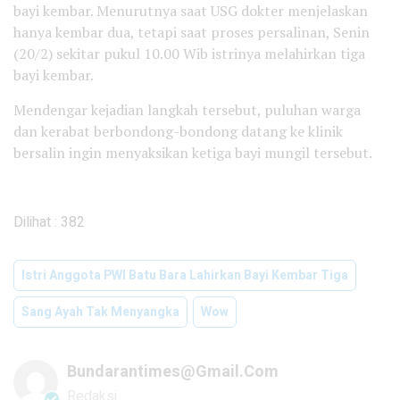
bayi kembar. Menurutnya saat USG dokter menjelaskan
hanya kembar dua, tetapi saat proses persalinan, Senin
(20/2) sekitar pukul 10.00 Wib istrinya melahirkan tiga
bayi kembar.
Mendengar kejadian langkah tersebut, puluhan warga
dan kerabat berbondong-bondong datang ke klinik
bersalin ingin menyaksikan ketiga bayi mungil tersebut.
Dilihat :
382
Istri Anggota PWI Batu Bara Lahirkan Bayi Kembar Tiga
Sang Ayah Tak Menyangka
Wow
Bundarantimes@gmail.com
Redaksi