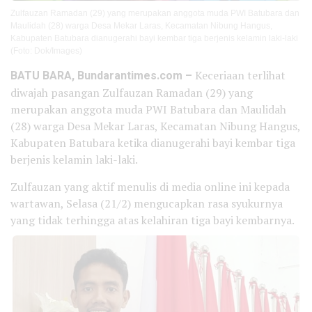
Zulfauzan Ramadan (29) yang merupakan anggota muda PWI Batubara dan
Maulidah (28) warga Desa Mekar Laras, Kecamatan Nibung Hangus,
Kabupaten Batubara dianugerahi bayi kembar tiga berjenis kelamin laki-laki
(Foto: Dok/Images)
BATU BARA, Bundarantimes.com –
Keceriaan terlihat
diwajah pasangan Zulfauzan Ramadan (29) yang
merupakan anggota muda PWI Batubara dan Maulidah
(28) warga Desa Mekar Laras, Kecamatan Nibung Hangus,
Kabupaten Batubara ketika dianugerahi bayi kembar tiga
berjenis kelamin laki-laki.
Zulfauzan yang aktif menulis di media online ini kepada
wartawan, Selasa (21/2) mengucapkan rasa syukurnya
yang tidak terhingga atas kelahiran tiga bayi kembarnya.