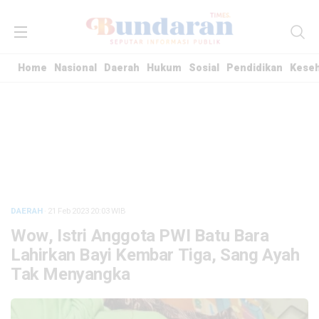
Home
Nasional
Daerah
Hukum
Sosial
Pendidikan
Kese
DAERAH
· 21 Feb 2023
20:03
WIB
Wow, Istri Anggota PWI Batu Bara
Lahirkan Bayi Kembar Tiga, Sang Ayah
Tak Menyangka