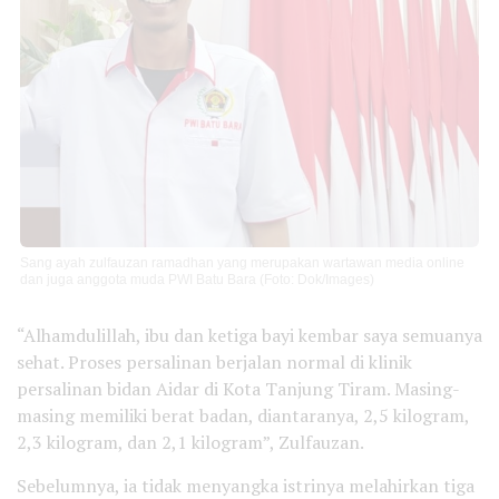
Sang ayah zulfauzan ramadhan yang merupakan wartawan media online
dan juga anggota muda PWI Batu Bara (Foto: Dok/Images)
“Alhamdulillah, ibu dan ketiga bayi kembar saya semuanya
sehat. Proses persalinan berjalan normal di klinik
persalinan bidan Aidar di Kota Tanjung Tiram. Masing-
masing memiliki berat badan, diantaranya, 2,5 kilogram,
2,3 kilogram, dan 2,1 kilogram”, Zulfauzan.
Sebelumnya, ia tidak menyangka istrinya melahirkan tiga