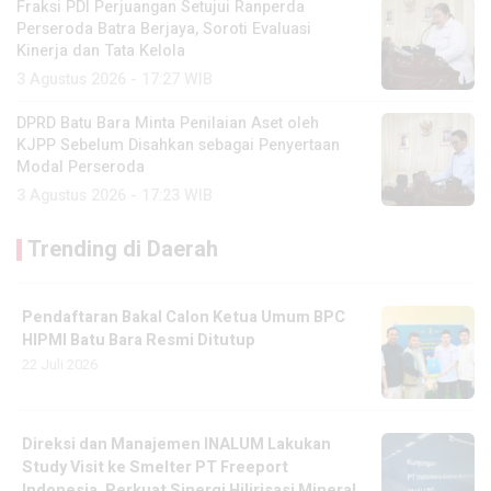
Fraksi PDI Perjuangan Setujui Ranperda
Perseroda Batra Berjaya, Soroti Evaluasi
Kinerja dan Tata Kelola
3 Agustus 2026 - 17:27 WIB
DPRD Batu Bara Minta Penilaian Aset oleh
KJPP Sebelum Disahkan sebagai Penyertaan
Modal Perseroda
3 Agustus 2026 - 17:23 WIB
Trending di Daerah
Pendaftaran Bakal Calon Ketua Umum BPC
HIPMI Batu Bara Resmi Ditutup
22 Juli 2026
Direksi dan Manajemen INALUM Lakukan
Study Visit ke Smelter PT Freeport
Indonesia, Perkuat Sinergi Hilirisasi Mineral