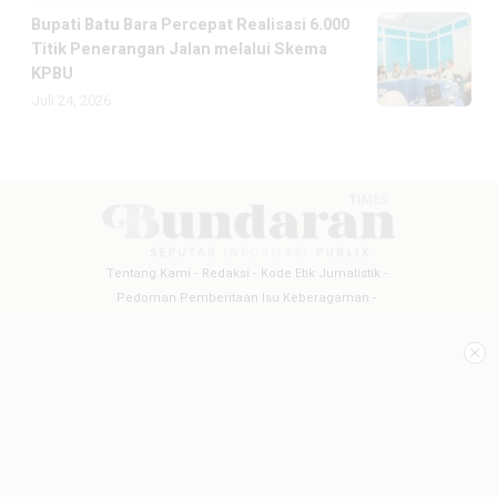
Bupati Batu Bara Percepat Realisasi 6.000
Titik Penerangan Jalan melalui Skema
KPBU
Juli 24, 2026
Tentang Kami
Redaksi
Kode Etik Jurnalistik
Pedoman Pemberitaan Isu Keberagaman
Pedoman Pemberitaan Media Siber
Pedoman Pemberitaan Ramah Anak
Copyright @2026 BUNDARANTIMES
All Rights Reserved