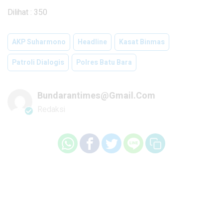
Dilihat :
350
AKP Suharmono
Headline
Kasat Binmas
Patroli Dialogis
Polres Batu Bara
Bundarantimes@gmail.com
Redaksi