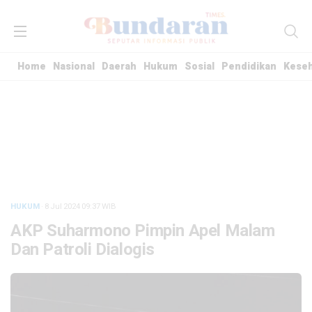
Home
Nasional
Daerah
Hukum
Sosial
Pendidikan
Kese
HUKUM
· 8 Jul 2024
09:37
WIB
AKP Suharmono Pimpin Apel Malam
Dan Patroli Dialogis