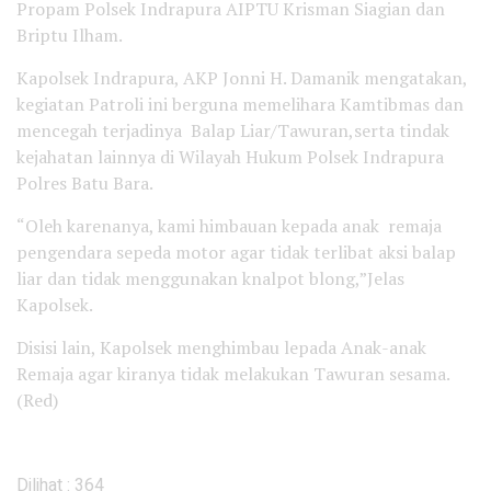
Propam Polsek Indrapura AIPTU Krisman Siagian dan
Briptu Ilham.
Kapolsek Indrapura, AKP Jonni H. Damanik mengatakan,
kegiatan Patroli ini berguna memelihara Kamtibmas dan
mencegah terjadinya Balap Liar/Tawuran,serta tindak
kejahatan lainnya di Wilayah Hukum Polsek Indrapura
Polres Batu Bara.
“Oleh karenanya, kami himbauan kepada anak remaja
pengendara sepeda motor agar tidak terlibat aksi balap
liar dan tidak menggunakan knalpot blong,”Jelas
Kapolsek.
Disisi lain, Kapolsek menghimbau lepada Anak-anak
Remaja agar kiranya tidak melakukan Tawuran sesama.
(Red)
Dilihat :
364