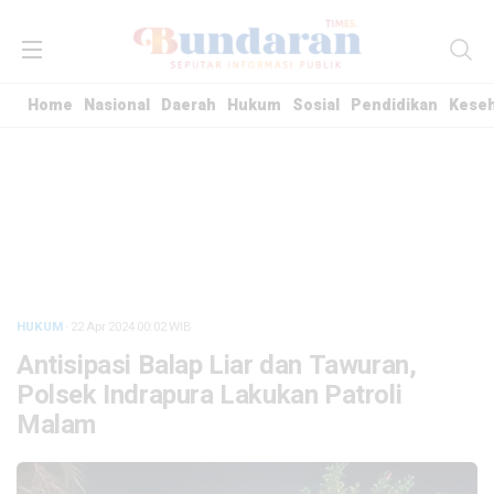
Home
Nasional
Daerah
Hukum
Sosial
Pendidikan
Kese
HUKUM
· 22 Apr 2024
00:02
WIB
Antisipasi Balap Liar dan Tawuran,
Polsek Indrapura Lakukan Patroli
Malam