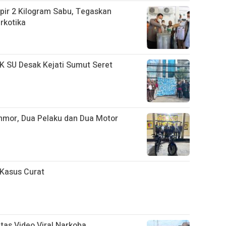
ir 2 Kilogram Sabu, Tegaskan
rkotika
 SU Desak Kejati Sumut Seret
nmor, Dua Pelaku dan Dua Motor
 Kasus Curat
tas Video Viral Narkoba