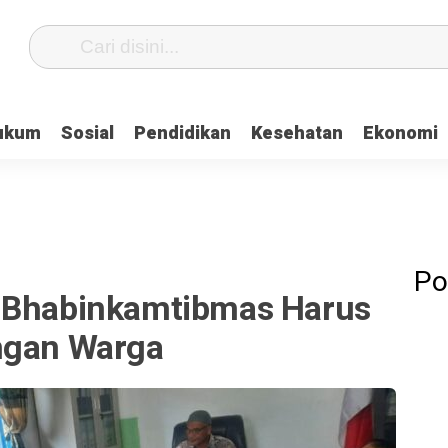
ukum
Sosial
Pendidikan
Kesehatan
Ekonomi
Po
, Bhabinkamtibmas Harus
ngan Warga