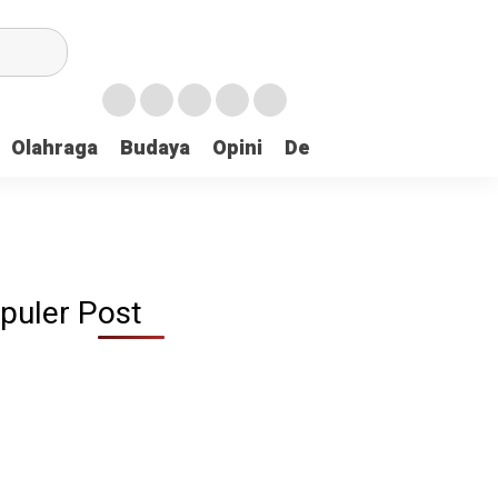
Olahraga
Budaya
Opini
Demokrasi
Peristiw
puler Post