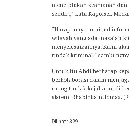
menciptakan keamanan dan k
sendiri,” kata Kapolsek Meda
“Harapannya minimal informa
wilayah yang ada masalah k
menyelesaikannya. Kami aka
tindak kriminal,” sambungny
Untuk itu Abdi berharap kep
berkolaborasi dalam menjaga
ruang tindak kejahatan di k
sistem Bhabinkamtibmas. (R
Dilihat :
329