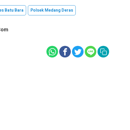
es Batu Bara
Polsek Medang Deras
com