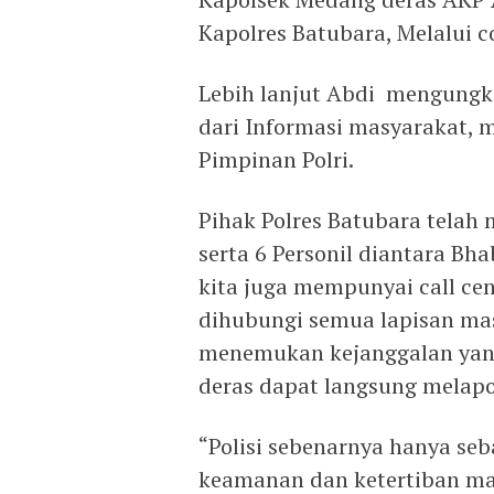
Kapolres Batubara, Melalui c
Lebih lanjut Abdi mengungka
dari Informasi masyarakat, m
Pimpinan Polri.
Pihak Polres Batubara telah
serta 6 Personil diantara B
kita juga mempunyai call ce
dihubungi semua lapisan mas
menemukan kejanggalan yang
deras dapat langsung melapo
“Polisi sebenarnya hanya se
keamanan dan ketertiban mas