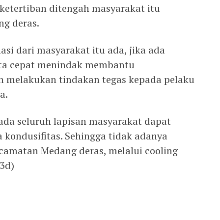
etertiban ditengah masyarakat itu
ng deras.
si dari masyarakat itu ada, jika ada
ita cepat menindak membantu
n melakukan tindakan tegas kepada pelaku
a.
ada seluruh lapisan masyarakat dapat
 kondusifitas. Sehingga tidak adanya
ecamatan Medang deras, melalui cooling
3d)