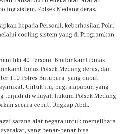
ooling sistem, Polsek Medang deras.
pkan kepada Personil, keberhasilan Polri
elalui cooling sistem yang di Programkan
 memiliki 40 Personil Bhabinkamtibmas
habinkamtibmas Polsek Medang deras, dan
nter 110 Polres Batubara yang dapat
yarakat. Untuk itu, bagi siapapun yang
 terjadi di wilayah hukum Polsek Medang
rkan secara cepat. Ungkap Abdi.
bagai sarana alat negara untuk memelihara
yarakat, yang benar-benar bisa