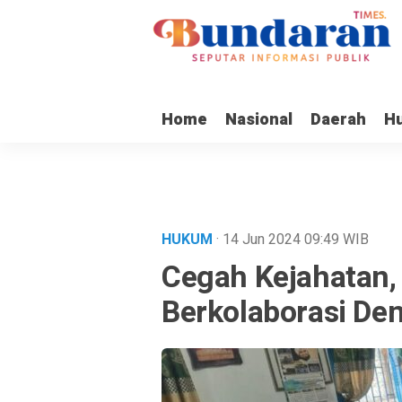
Home
Nasional
Daerah
H
HUKUM
· 14 Jun 2024
09:49
WIB
Cegah Kejahatan
Berkolaborasi De