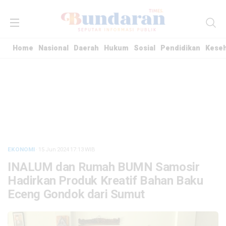
Home
Nasional
Daerah
Hukum
Sosial
Pendidikan
Kese
EKONOMI
· 15 Jun 2024
17:13
WIB
INALUM dan Rumah BUMN Samosir
Hadirkan Produk Kreatif Bahan Baku
Eceng Gondok dari Sumut