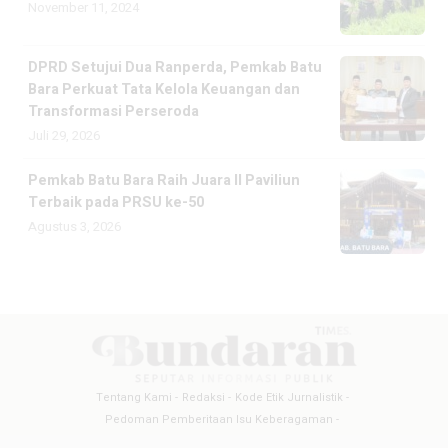
November 11, 2024
DPRD Setujui Dua Ranperda, Pemkab Batu
Bara Perkuat Tata Kelola Keuangan dan
Transformasi Perseroda
Juli 29, 2026
Pemkab Batu Bara Raih Juara II Paviliun
Terbaik pada PRSU ke-50
Agustus 3, 2026
Tentang Kami
Redaksi
Kode Etik Jurnalistik
Pedoman Pemberitaan Isu Keberagaman
Pedoman Pemberitaan Media Siber