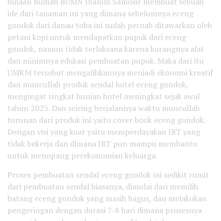
binaan Rumah BUMN Inalum Samosir membuat sebuah
ide dari tanaman ini yang dimana sebelumnya eceng
gondok dari danau toba ini sudah pernah ditawarkan oleh
petani kopi untuk mendapatkan pupuk dari eceng
gondok, namun tidak terlaksana karena kurangnya alat
dan minimnya edukasi pembuatan pupuk. Maka dari itu
UMKM tersebut mengalihkannya menjadi ekonomi kreatif
dan muncullah produk sendal hotel eceng gondok,
mengingat tingkat hunian hotel meningkat sejak awal
tahun 2023. Dan seiring berjalannya waktu muncullah
turunan dari produk ini yaitu cover book eceng gondok.
Dengan visi yang kuat yaitu memperdayakan IRT yang
tidak bekerja dan dimana IRT pun mampu membantu
untuk menopang perekonomian keluarga.
Proses pembuatan sendal eceng gondok ini sedikit rumit
dari pembuatan sendal biasanya, dimulai dari memilih
batang eceng gondok yang masih bagus, dan melakukan
pengeringan dengan durasi 7-8 hari dimana prosesnya