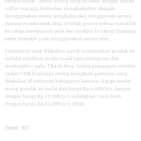
sampai benar –benar kering yang ditandai dengan warna
coklat matang, kemudian menghaluskan dengan
menggunakan mesin penghalus dan menganyam secara
manual membentuk tikar. Setelah proses selesai masuklah
ke tahap membentuk pola dan terakhir ke tahap finishing
yaitu menjahit pola menggunakan mesin jahit.
Pemasaran yang dilakukan untuk memasarkan produk ini
melalui platform media sosial yaitu instagram dan
marketplace yaitu Tiktok shop. Selain pemasaran melalui
online UMKM ini juga sering mengikuti pameran yang
dilakukan di sekitaran kabupaten Samosir. Harga sendal
eceng gondok ini mulai dari harga Rp.6.000/pcs sampai
dengan harga Rp.10.000/pcs sedangkan cover book
dengan harga Rp.35.000/pcs. (Red)
Dilihat :
937