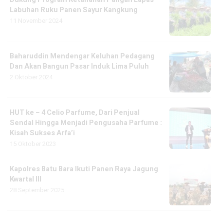
Labuhan Ruku Panen Sayur Kangkung
11 November 2024
Baharuddin Mendengar Keluhan Pedagang
Dan Akan Bangun Pasar Induk Lima Puluh
2 Oktober 2024
HUT ke – 4 Celio Parfume, Dari Penjual
Sendal Hingga Menjadi Pengusaha Parfume :
Kisah Sukses Arfa’i
15 Oktober 2023
Kapolres Batu Bara Ikuti Panen Raya Jagung
Kwartal III
28 September 2025