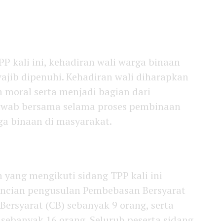
P kali ini, kehadiran wali warga binaan
ajib dipenuhi. Kehadiran wali diharapkan
moral serta menjadi bagian dari
awab bersama selama proses pembinaan
rga binaan di masyarakat.
yang mengikuti sidang TPP kali ini
incian pengusulan Pembebasan Bersyarat
 Bersyarat (CB) sebanyak 9 orang, serta
sebanyak 16 orang. Seluruh peserta sidang