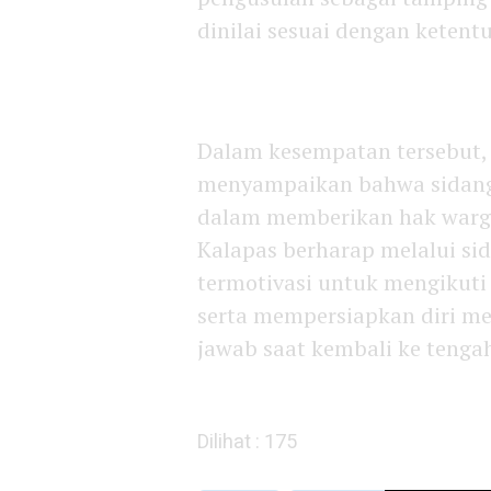
dinilai sesuai dengan ketent
Dalam kesempatan tersebut,
menyampaikan bahwa sidan
dalam memberikan hak warga
Kalapas berharap melalui si
termotivasi untuk mengikut
serta mempersiapkan diri me
jawab saat kembali ke tenga
Dilihat :
175