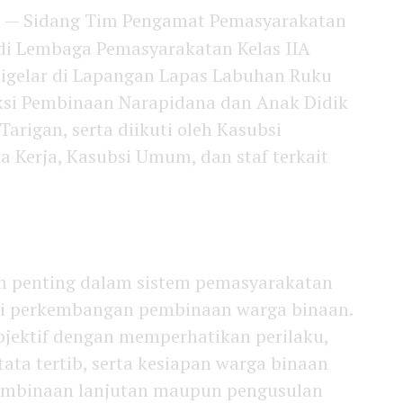
m
— Sidang Tim Pengamat Pemasyarakatan
di Lembaga Pemasyarakatan Kelas IIA
digelar di Lapangan Lapas Labuhan Ruku
ksi Pembinaan Narapidana dan Anak Didik
Tarigan, serta diikuti oleh Kasubsi
 Kerja, Kasubsi Umum, dan staf terkait
 penting dalam sistem pemasyarakatan
ai perkembangan pembinaan warga binaan.
objektif dengan memperhatikan perilaku,
ata tertib, serta kesiapan warga binaan
embinaan lanjutan maupun pengusulan