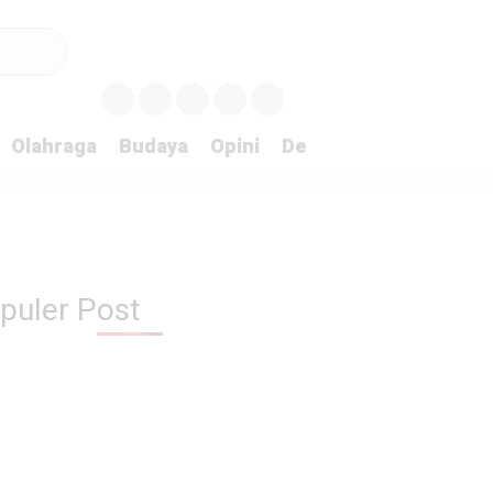
Olahraga
Budaya
Opini
Demokrasi
Peristiw
puler Post