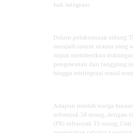
hak integrasi.
Dalam pelaksanaan sidang TP
menjadi syarat utama yang w
dapat memberikan dukungan 
pengawasan dan tanggung j
hingga reintegrasi sosial wa
Adapun jumlah warga binaan 
sebanyak 58 orang, dengan r
(PB) sebanyak 33 orang, Cuti
pengusulan sebagai tamping 