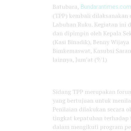
Batubara,
Bundarantimes.co
(TPP) kembali dilaksanakan 
Labuhan Ruku. Kegiatan ini 
dan dipimpin oleh Kepala Se
(Kasi Binadik), Benny Wijaya 
Bimkemaswat, Kasubsi Sarana
lainnya, Jum’at (9/1)
Sidang TPP merupakan forum
yang bertujuan untuk menil
Penilaian dilakukan secara 
tingkat kepatuhan terhadap t
dalam mengikuti program p