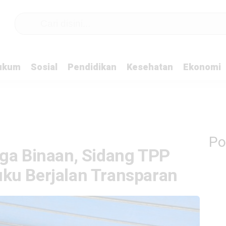
ukum
Sosial
Pendidikan
Kesehatan
Ekonomi
Po
rga Binaan, Sidang TPP
ku Berjalan Transparan