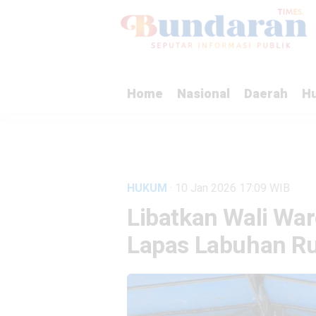
Home
Nasional
Daerah
H
HUKUM
· 10 Jan 2026
17:09
WIB
Libatkan Wali Wa
Lapas Labuhan Ru