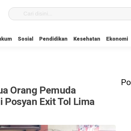
ukum
Sosial
Pendidikan
Kesehatan
Ekonomi
Po
Dua Orang Pemuda
i Posyan Exit Tol Lima