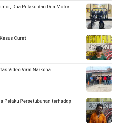
nmor, Dua Pelaku dan Dua Motor
 Kasus Curat
tas Video Viral Narkoba
a Pelaku Persetubuhan terhadap