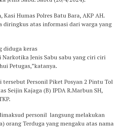
, Kasi Humas Polres Batu Bara, AKP AH.
diringkus atas informasi dari warga yang
g diduga keras
arkotika Jenis Sabu sabu yang ciri ciri
hui Petugas,”katanya.
 tersebut Personil Piket Posyan 2 Pintu Tol
tas Seijin Kajaga (B) IPDA R.Marbun SH,
TKP.
 dimaksud personil langsung melakukan
a) orang Terduga yang mengaku atas nama