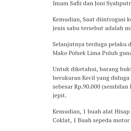
Imam Safii dan Joni Syahputr
Kemudian, Saat diintrogasi 
jenis sabu tersebut adalah mi
Selanjutnya terduga pelaku 
Mako Polsek Lima Puluh guna
Untuk diketahui, barang bukt
berukuran Kecil yang diduga 
sebesar Rp.90.000 (sembilan 
jepit.
Kemudian, 1 buah alat Hisa
Coklat, 1 Buah sepeda motor 