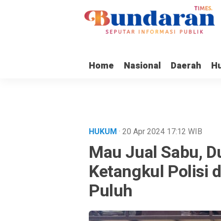
Home
Nasional
Daerah
H
HUKUM
· 20 Apr 2024
17:12
WIB
Mau Jual Sabu, 
Ketangkul Polisi d
Puluh