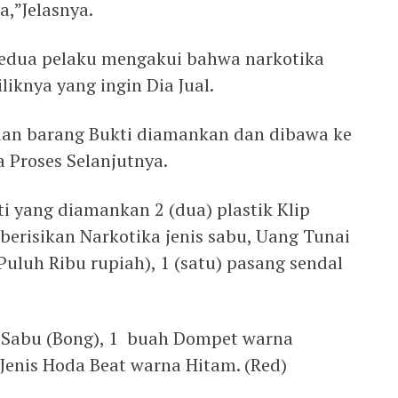
a,”Jelasnya.
kedua pelaku mengakui bahwa narkotika
liknya yang ingin Dia Jual.
dan barang Bukti diamankan dan dibawa ke
 Proses Selanjutnya.
i yang diamankan 2 (dua) plastik Klip
berisikan Narkotika jenis sabu, Uang Tunai
Puluh Ribu rupiah), 1 (satu) pasang sendal
p Sabu (Bong), 1 buah Dompet warna
Jenis Hoda Beat warna Hitam. (Red)