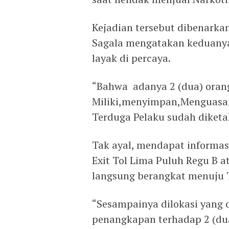
Kejadian tersebut dibenarkan
Sagala mengatakan keduanya 
layak di percaya.
“Bahwa adanya 2 (dua) oran
Miliki,menyimpan,Menguasai N
Terduga Pelaku sudah diketa
Tak ayal, mendapat informasi
Exit Tol Lima Puluh Regu B a
langsung berangkat menuju 
“Sesampainya dilokasi yang
penangkapan terhadap 2 (du