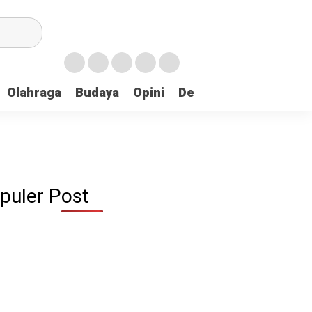
Olahraga
Budaya
Opini
Demokrasi
Peristiw
puler Post