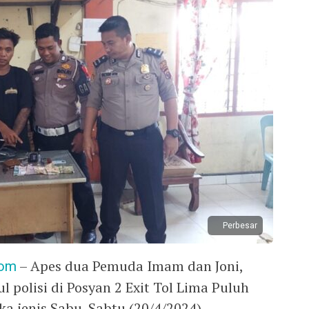
Perbesar
com
– Apes dua Pemuda Imam dan Joni,
polisi di Posyan 2 Exit Tol Lima Puluh
a jenis Sabu. Sabtu (20/4/2024).