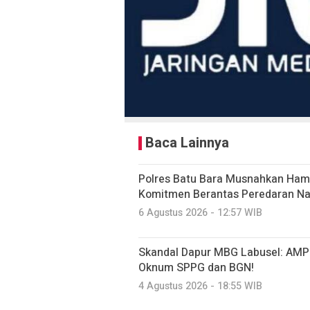
Baca Lainnya
Polres Batu Bara Musnahkan Hamp
Komitmen Berantas Peredaran Na
6 Agustus 2026 - 12:57 WIB
Skandal Dapur MBG Labusel: AMPK
Oknum SPPG dan BGN!
4 Agustus 2026 - 18:55 WIB