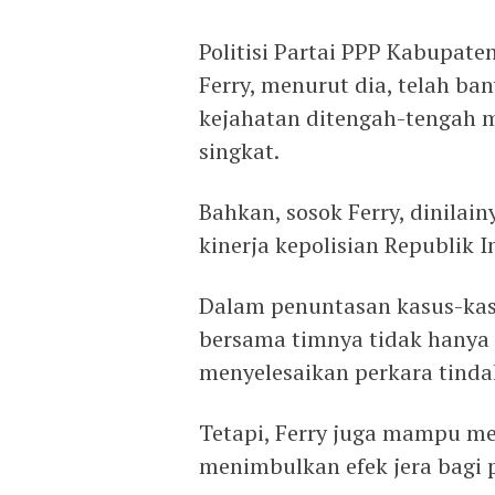
Politisi Partai PPP Kabupat
Ferry, menurut dia, telah b
kejahatan ditengah-tengah 
singkat.
Bahkan, sosok Ferry, dinilai
kinerja kepolisian Republik I
Dalam penuntasan kasus-kasu
bersama timnya tidak hanya
menyelesaikan perkara tinda
Tetapi, Ferry juga mampu me
menimbulkan efek jera bagi p