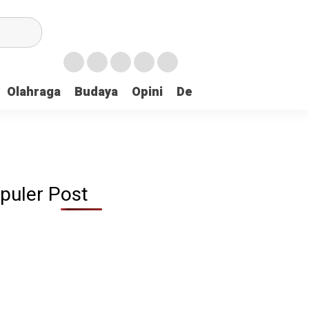
Olahraga
Budaya
Opini
Demokrasi
Peristiw
puler Post