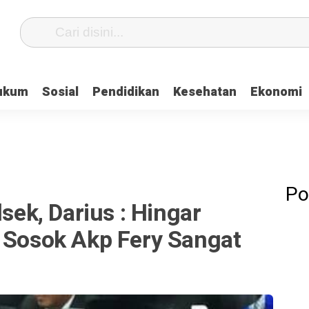
ukum
Sosial
Pendidikan
Kesehatan
Ekonomi
Po
lsek, Darius : Hingar
, Sosok Akp Fery Sangat