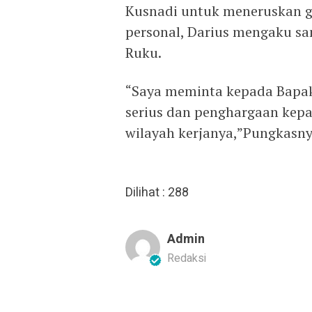
Kusnadi untuk meneruskan g
personal, Darius mengaku s
Ruku.
“Saya meminta kepada Bapa
serius dan penghargaan kepad
wilayah kerjanya,”Pungkasny
Dilihat :
288
Admin
Redaksi