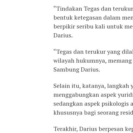
“Tindakan Tegas dan terukur
bentuk ketegasan dalam mena
berpikir seribu kali untuk m
Darius.
“Tegas dan terukur yang dila
wilayah hukumnya, memang sa
Sambung Darius.
Selain itu, katanya, langkah
menggabungkan aspek yurid
sedangkan aspek psikologis 
khususnya bagi seorang resid
Terakhir, Darius berpesan k