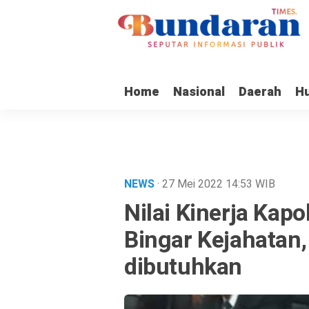
Home
Nasional
Daerah
H
NEWS
· 27 Mei 2022
14:53
WIB
Nilai Kinerja Kapo
Bingar Kejahatan
dibutuhkan