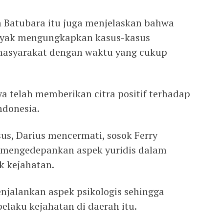
en Batubara itu juga menjelaskan bahwa
anyak mengungkapkan kasus-kasus
masyarakat dengan waktu yang cukup
nya telah memberikan citra positif terhadap
ndonesia.
s, Darius mencermati, sosok Ferry
 mengedepankan aspek yuridis dalam
k kejahatan.
njalankan aspek psikologis sehingga
elaku kejahatan di daerah itu.