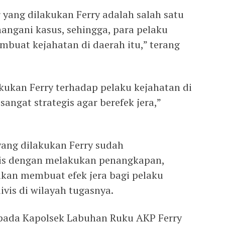
 yang dilakukan Ferry adalah salah satu
ngani kasus, sehingga, para pelaku
embuat kejahatan di daerah itu,” terang
kukan Ferry terhadap pelaku kejahatan di
ngat strategis agar berefek jera,”
 yang dilakukan Ferry sudah
is dengan melakukan penangkapan,
akan membuat efek jera bagi pelaku
ivis di wilayah tugasnya.
epada Kapolsek Labuhan Ruku AKP Ferry