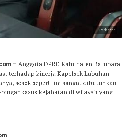
Perbesar
.com –
Anggota DPRD Kabupaten Batubara
asi terhadap kinerja Kapolsek Labuhan
nya, sosok seperti ini sangat dibutuhkan
bingar kasus kejahatan di wilayah yang
com