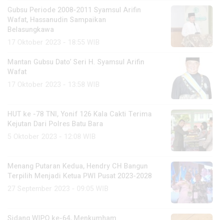
Gubsu Periode 2008-2011 Syamsul Arifin
Wafat, Hassanudin Sampaikan
Belasungkawa
17 Oktober 2023 - 18:55 WIB
Mantan Gubsu Dato’ Seri H. Syamsul Arifin
Wafat
17 Oktober 2023 - 13:58 WIB
HUT ke -78 TNI, Yonif 126 Kala Cakti Terima
Kejutan Dari Polres Batu Bara
5 Oktober 2023 - 12:08 WIB
Menang Putaran Kedua, Hendry CH Bangun
Terpilih Menjadi Ketua PWI Pusat 2023-2028
27 September 2023 - 09:05 WIB
Sidang WIPO ke-64, Menkumham