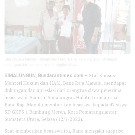
Perbesar
Staf Khusus Menteri Hukum dan HAM, Bane Raja Manalu, mendapat
dukungan dan apresiasi dari orangtua siswa
SIMALUNGUN, Bundarantimes.com –
Staf Khusus
Menteri Hukum dan HAM, Bane Raja Manalu, mendapat
dukungan dan apresiasi dari orangtua siswa penerima
beasiswa di Siantar-Simalungun. Hal itu terucap saat
Bane Raja Manalu memberikan beasiswa kepada 47 siswa
SD GKPS 1 Rambung Merah, Kota Pematangsiantar,
Sumatera Utara, Selasa (12/7/2022).
Saat memberikan beasiswa itu, Bane mengaku surprise