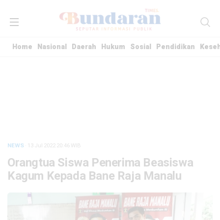
Home
Nasional
Daerah
Hukum
Sosial
Pendidikan
Kese
NEWS
· 13 Jul 2022
20:46
WIB
Orangtua Siswa Penerima Beasiswa
Kagum Kepada Bane Raja Manalu