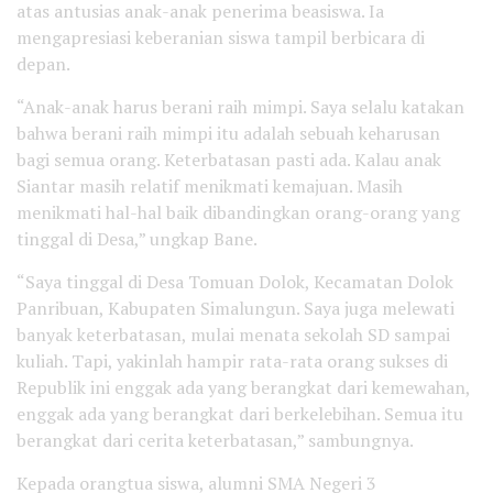
atas antusias anak-anak penerima beasiswa. Ia
mengapresiasi keberanian siswa tampil berbicara di
depan.
“Anak-anak harus berani raih mimpi. Saya selalu katakan
bahwa berani raih mimpi itu adalah sebuah keharusan
bagi semua orang. Keterbatasan pasti ada. Kalau anak
Siantar masih relatif menikmati kemajuan. Masih
menikmati hal-hal baik dibandingkan orang-orang yang
tinggal di Desa,” ungkap Bane.
“Saya tinggal di Desa Tomuan Dolok, Kecamatan Dolok
Panribuan, Kabupaten Simalungun. Saya juga melewati
banyak keterbatasan, mulai menata sekolah SD sampai
kuliah. Tapi, yakinlah hampir rata-rata orang sukses di
Republik ini enggak ada yang berangkat dari kemewahan,
enggak ada yang berangkat dari berkelebihan. Semua itu
berangkat dari cerita keterbatasan,” sambungnya.
Kepada orangtua siswa, alumni SMA Negeri 3