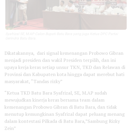
Syafrizal SE, M.AP Calon Bupati Batu Bara yang juga Ketua DPC Partai
Gerindra Batu Bara.
Dikatakannya, dari signal kemenangan Probowo Gibran
menjadi presiden dan wakil Presiden terpilih, dan ini
upaya kerja keras setiap unsur TKN, TKD dan Relawan di
Provinsi dan Kabupaten kota hingga dapat merebut hati
masyarakat, “Tandas rizky”
“Ketua TKD Batu Bara Syafrizal, SE, M.AP sudah
mewujudkan kinerja keras bersama team dalam
kemenangan Probowo Gibran di Batu Bara, dan tidak
menutup kemungkinan Syafrizal dapat peluang menang
dalam kontestasi Pilkada di Batu Bara,”Sambung Rizky
Zein”