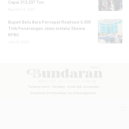
Capai 313,337 Ton
Agustus 4, 2026
Bupati Batu Bara Percepat Realisasi 6.000
Titik Penerangan Jalan melalui Skema
KPBU
Juli 24, 2026
Tentang Kami
Redaksi
Kode Etik Jurnalistik
Pedoman Pemberitaan Isu Keberagaman
Pedoman Pemberitaan Media Siber
Pedoman Pemberitaan Ramah Anak