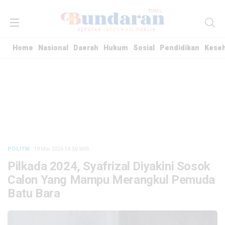
Home
Nasional
Daerah
Hukum
Sosial
Pendidikan
Kese
POLITIK
· 19 Mei 2024
14:50
WIB
Pilkada 2024, Syafrizal Diyakini Sosok
Calon Yang Mampu Merangkul Pemuda
Batu Bara