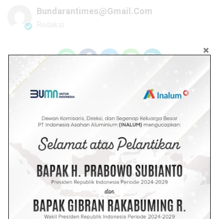
Bundarantimes@gmail.com
Redaksi