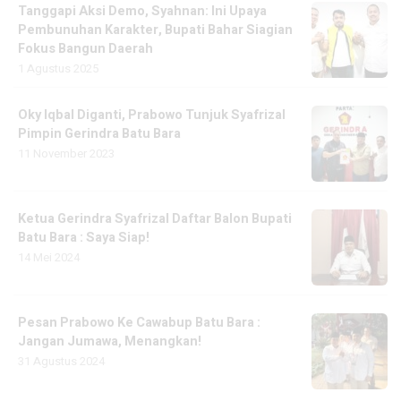
Tanggapi Aksi Demo, Syahnan: Ini Upaya
Pembunuhan Karakter, Bupati Bahar Siagian
Fokus Bangun Daerah
1 Agustus 2025
Oky Iqbal Diganti, Prabowo Tunjuk Syafrizal
Pimpin Gerindra Batu Bara
11 November 2023
Ketua Gerindra Syafrizal Daftar Balon Bupati
Batu Bara : Saya Siap!
14 Mei 2024
Pesan Prabowo Ke Cawabup Batu Bara :
Jangan Jumawa, Menangkan!
31 Agustus 2024