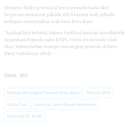
Menurut Rizky generasi Z serta pemuda harus ikut
berperan mewarnai pilkada 2024 karena arah pilkada
kedepan menentukan arah baru Batu Bara.
“Apalagi kita ketahui, bahwa Syafrizal pernah menahkodai
organisasi Pemuda yaitu KNPI, tentu ini menjadi tolak
ukur, bahwa beliau mampu merangkul pemuda di Batu
Bara,”Imbuhnya. (Red)
Dilihat :
860
Mampu Merangkul Pemuda Batu Bara
Pilkada 2024
Rizky Zein
Syafrizal Calon Bupati Batu Bara
Syafrizal SE. M.AP