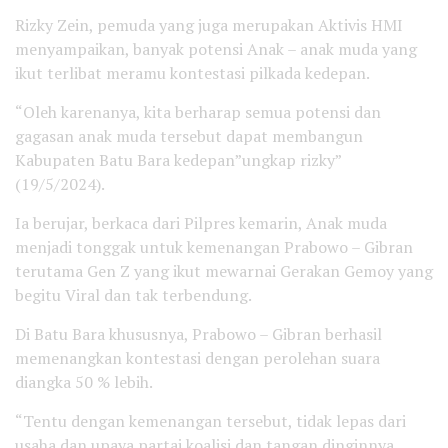
Rizky Zein, pemuda yang juga merupakan Aktivis HMI
menyampaikan, banyak potensi Anak – anak muda yang
ikut terlibat meramu kontestasi pilkada kedepan.
“Oleh karenanya, kita berharap semua potensi dan
gagasan anak muda tersebut dapat membangun
Kabupaten Batu Bara kedepan”ungkap rizky”
(19/5/2024).
Ia berujar, berkaca dari Pilpres kemarin, Anak muda
menjadi tonggak untuk kemenangan Prabowo – Gibran
terutama Gen Z yang ikut mewarnai Gerakan Gemoy yang
begitu Viral dan tak terbendung.
Di Batu Bara khususnya, Prabowo – Gibran berhasil
memenangkan kontestasi dengan perolehan suara
diangka 50 % lebih.
“Tentu dengan kemenangan tersebut, tidak lepas dari
usaha dan upaya partai koalisi dan tangan dinginnya